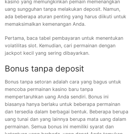
kasino yang memungkinkan pemain memenangkan
uang sungguhan tanpa melakukan deposit. Namun,
ada beberapa aturan penting yang harus diikuti untuk
memaksimalkan kemenangan Anda.
Pertama, baca tabel pembayaran untuk menentukan
volatilitas slot. Kemudian, cari permainan dengan
jackpot kecil yang sering dibayarkan.
Bonus tanpa deposit
Bonus tanpa setoran adalah cara yang bagus untuk
mencoba permainan kasino baru tanpa
mempertaruhkan uang Anda sendiri. Bonus ini
biasanya hanya berlaku untuk beberapa permainan
dan tersedia dalam berbagai bentuk. Beberapa berupa
uang tunai dan yang lainnya berupa mata uang dalam
permainan. Semua bonus ini memiliki syarat dan
ketentuan yang berbeda, yang dapat Anda temukan