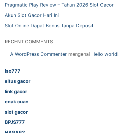
Pragmatic Play Review – Tahun 2026 Slot Gacor
Akun Slot Gacor Hari Ini
Slot Online Dapat Bonus Tanpa Deposit
RECENT COMMENTS
A WordPress Commenter
mengenai
Hello world!
iso777
situs gacor
link gacor
enak cuan
slot gacor
BPJS777
NAGA62