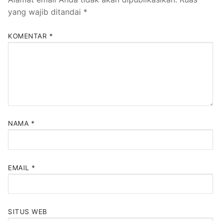
yang wajib ditandai
*
KOMENTAR
*
NAMA
*
EMAIL
*
SITUS WEB