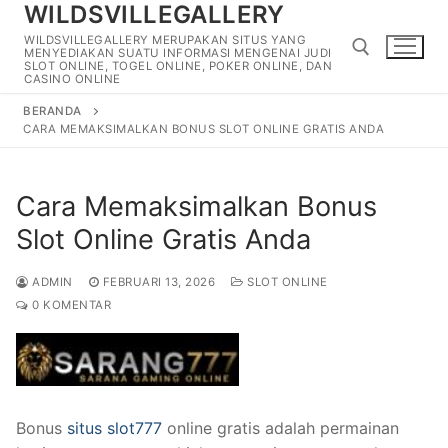
WILDSVILLEGALLERY
Lompat
ke
WILDSVILLEGALLERY MERUPAKAN SITUS YANG
MENYEDIAKAN SUATU INFORMASI MENGENAI JUDI
konten
SLOT ONLINE, TOGEL ONLINE, POKER ONLINE, DAN
CASINO ONLINE
BERANDA
Cari:
CARA MEMAKSIMALKAN BONUS SLOT ONLINE GRATIS ANDA
Cara Memaksimalkan Bonus
Slot Online Gratis Anda
ADMIN
FEBRUARI 13, 2026
SLOT ONLINE
0 KOMENTAR
Bonus
situs slot777
online gratis adalah permainan