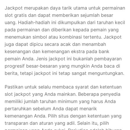
Jackpot merupakan daya tarik utama untuk permainan
slot gratis dan dapat memberikan sejumlah besar
uang. Hadiah-hadiah ini dikumpulkan dari taruhan kecil
pada permainan dan diberikan kepada pemain yang
menemukan simbol atau kombinasi tertentu. Jackpot
juga dapat dipicu secara acak dan menambah
kesenangan dan kemenangan ekstra pada bank
pemain Anda. Jenis jackpot ini bukanlah pembayaran
progresif besar-besaran yang mungkin Anda baca di
berita, tetapi jackpot ini tetap sangat menguntungkan.
Pastikan untuk selalu membaca syarat dan ketentuan
slot jackpot yang Anda mainkan. Beberapa penyedia
memiliki jumlah taruhan minimum yang harus Anda
pertaruhkan sebelum Anda dapat menarik
kemenangan Anda. Pilih situs dengan ketentuan yang
transparan dan aturan yang adil. Selain itu, pilih