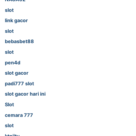
slot
link gacor
slot
bebasbet88
slot
pen4d
slot gacor
padi777 slot
slot gacor hari ini
Slot
cemara 777
slot
ktpjitu