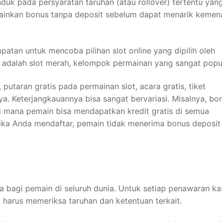
duk pada persyaratan taruhan (atau rollover) tertentu yan
inkan bonus tanpa deposit sebelum dapat menarik keme
atan untuk mencoba pilihan slot online yang dipilih oleh
a adalah slot merah, kelompok permainan yang sangat popul
putaran gratis pada permainan slot, acara gratis, tiket
nya. Keterjangkauannya bisa sangat bervariasi. Misalnya, bo
di mana pemain bisa mendapatkan kredit gratis di semua
tika Anda mendaftar, pemain tidak menerima bonus deposit
a bagi pemain di seluruh dunia. Untuk setiap penawaran ka
a harus memeriksa taruhan dan ketentuan terkait.