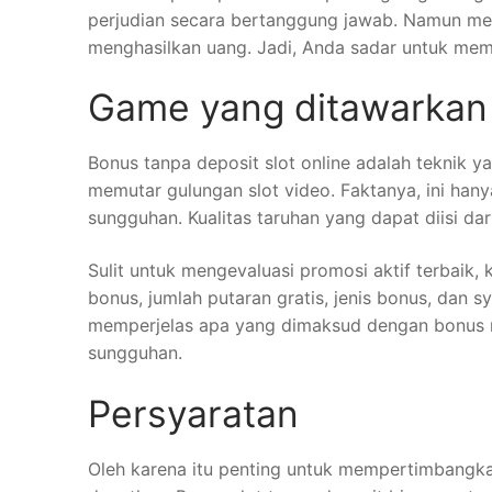
perjudian secara bertanggung jawab. Namun me
menghasilkan uang. Jadi, Anda sadar untuk mem
Game yang ditawarkan
Bonus tanpa deposit slot online adalah teknik 
memutar gulungan slot video. Faktanya, ini hany
sungguhan. Kualitas taruhan yang dapat diisi da
Sulit untuk mengevaluasi promosi aktif terbaik, 
bonus, jumlah putaran gratis, jenis bonus, dan
memperjelas apa yang dimaksud dengan bonus
sungguhan.
Persyaratan
Oleh karena itu penting untuk mempertimbangka