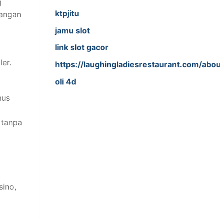
g
ktpjitu
nangan
jamu slot
link slot gacor
er.
https://laughingladiesrestaurant.com/abou
oli 4d
nus
 tanpa
sino,