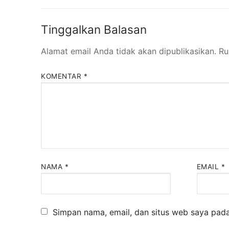
Tinggalkan Balasan
Alamat email Anda tidak akan dipublikasikan.
Ru
KOMENTAR
*
NAMA
*
EMAIL
*
Simpan nama, email, dan situs web saya pada