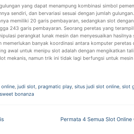
uh gulungan yang dapat menampung kombinasi simbol peme
nya sendiri, dan bervariasi sesuai dengan jumlah gulungan.
sanya memiliki 20 garis pembayaran, sedangkan slot dengan
gga 243 garis pembayaran. Seorang peretas yang terampil
pulasi perangkat lunak mesin dan menyesuaikan hasilnya 
dan memerlukan banyak koordinasi antara komputer peretas
ng awal untuk menipu slot adalah dengan mengikatkan tali
 mekanis, namun trik ini tidak lagi berfungsi untuk mesin
 online
,
judi slot
,
pragmatic play
,
situs judi slot online
,
slot 
sweet bonanza
Next
is
Permata 4 Semua Slot Online 
post: