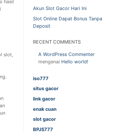
 hasil
Akun Slot Gacor Hari Ini
i
Slot Online Dapat Bonus Tanpa
Deposit
RECENT COMMENTS
A WordPress Commenter
 slot,
mengenai
Hello world!
ng.
iso777
situs gacor
an
link gacor
kan
enak cuan
pun
slot gacor
BPJS777