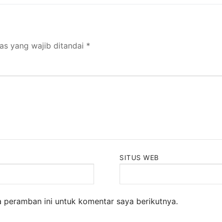
as yang wajib ditandai
*
SITUS WEB
 peramban ini untuk komentar saya berikutnya.