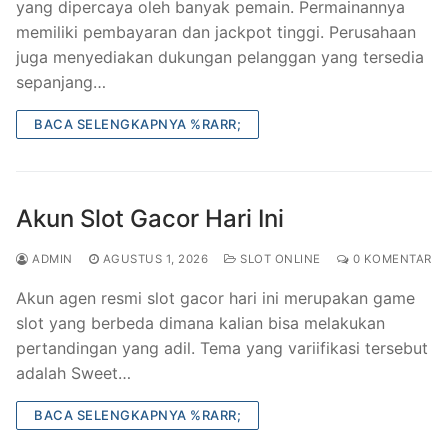
yang dipercaya oleh banyak pemain. Permainannya
memiliki pembayaran dan jackpot tinggi. Perusahaan
juga menyediakan dukungan pelanggan yang tersedia
sepanjang…
BACA SELENGKAPNYA %RARR;
Akun Slot Gacor Hari Ini
ADMIN
AGUSTUS 1, 2026
SLOT ONLINE
0 KOMENTAR
Akun agen resmi slot gacor hari ini merupakan game
slot yang berbeda dimana kalian bisa melakukan
pertandingan yang adil. Tema yang variifikasi tersebut
adalah Sweet…
BACA SELENGKAPNYA %RARR;