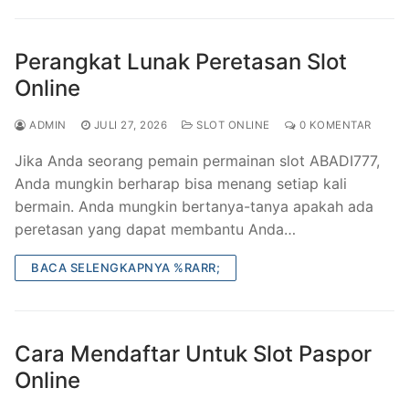
Perangkat Lunak Peretasan Slot
Online
ADMIN
JULI 27, 2026
SLOT ONLINE
0 KOMENTAR
Jika Anda seorang pemain permainan slot ABADI777,
Anda mungkin berharap bisa menang setiap kali
bermain. Anda mungkin bertanya-tanya apakah ada
peretasan yang dapat membantu Anda…
BACA SELENGKAPNYA %RARR;
Cara Mendaftar Untuk Slot Paspor
Online