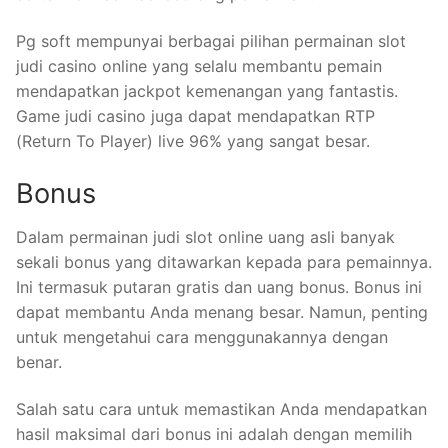
Pg soft mempunyai berbagai pilihan permainan slot
judi casino online yang selalu membantu pemain
mendapatkan jackpot kemenangan yang fantastis.
Game judi casino juga dapat mendapatkan RTP
(Return To Player) live 96% yang sangat besar.
Bonus
Dalam permainan judi slot online uang asli banyak
sekali bonus yang ditawarkan kepada para pemainnya.
Ini termasuk putaran gratis dan uang bonus. Bonus ini
dapat membantu Anda menang besar. Namun, penting
untuk mengetahui cara menggunakannya dengan
benar.
Salah satu cara untuk memastikan Anda mendapatkan
hasil maksimal dari bonus ini adalah dengan memilih