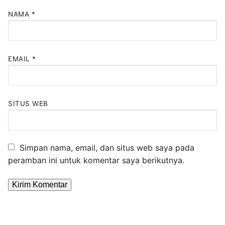
NAMA
*
EMAIL
*
SITUS WEB
Simpan nama, email, dan situs web saya pada
peramban ini untuk komentar saya berikutnya.