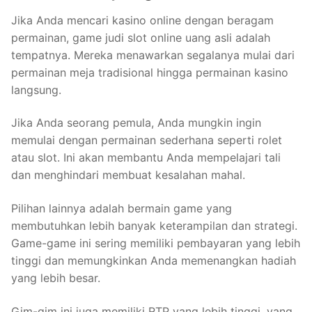
Jika Anda mencari kasino online dengan beragam
permainan, game judi slot online uang asli adalah
tempatnya. Mereka menawarkan segalanya mulai dari
permainan meja tradisional hingga permainan kasino
langsung.
Jika Anda seorang pemula, Anda mungkin ingin
memulai dengan permainan sederhana seperti rolet
atau slot. Ini akan membantu Anda mempelajari tali
dan menghindari membuat kesalahan mahal.
Pilihan lainnya adalah bermain game yang
membutuhkan lebih banyak keterampilan dan strategi.
Game-game ini sering memiliki pembayaran yang lebih
tinggi dan memungkinkan Anda memenangkan hadiah
yang lebih besar.
Gim-gim ini juga memiliki RTP yang lebih tinggi, yang