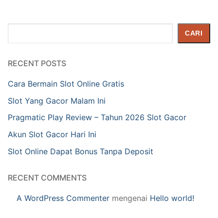
Cari
CARI
RECENT POSTS
Cara Bermain Slot Online Gratis
Slot Yang Gacor Malam Ini
Pragmatic Play Review – Tahun 2026 Slot Gacor
Akun Slot Gacor Hari Ini
Slot Online Dapat Bonus Tanpa Deposit
RECENT COMMENTS
A WordPress Commenter
mengenai
Hello world!