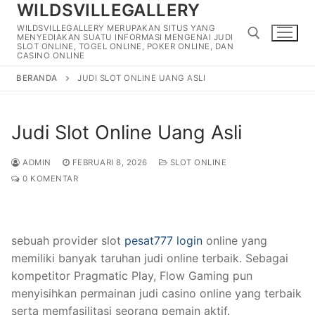
WILDSVILLEGALLERY
Lompat
ke
WILDSVILLEGALLERY MERUPAKAN SITUS YANG
MENYEDIAKAN SUATU INFORMASI MENGENAI JUDI
konten
SLOT ONLINE, TOGEL ONLINE, POKER ONLINE, DAN
CASINO ONLINE
BERANDA
JUDI SLOT ONLINE UANG ASLI
Cari:
Judi Slot Online Uang Asli
ADMIN
FEBRUARI 8, 2026
SLOT ONLINE
0 KOMENTAR
sebuah provider slot
pesat777 login
online yang
memiliki banyak taruhan judi online terbaik. Sebagai
kompetitor Pragmatic Play, Flow Gaming pun
menyisihkan permainan judi casino online yang terbaik
serta memfasilitasi seorang pemain aktif.