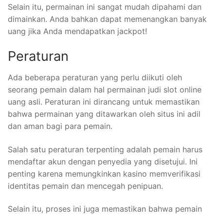
Selain itu, permainan ini sangat mudah dipahami dan
dimainkan. Anda bahkan dapat memenangkan banyak
uang jika Anda mendapatkan jackpot!
Peraturan
Ada beberapa peraturan yang perlu diikuti oleh
seorang pemain dalam hal permainan judi slot online
uang asli. Peraturan ini dirancang untuk memastikan
bahwa permainan yang ditawarkan oleh situs ini adil
dan aman bagi para pemain.
Salah satu peraturan terpenting adalah pemain harus
mendaftar akun dengan penyedia yang disetujui. Ini
penting karena memungkinkan kasino memverifikasi
identitas pemain dan mencegah penipuan.
Selain itu, proses ini juga memastikan bahwa pemain