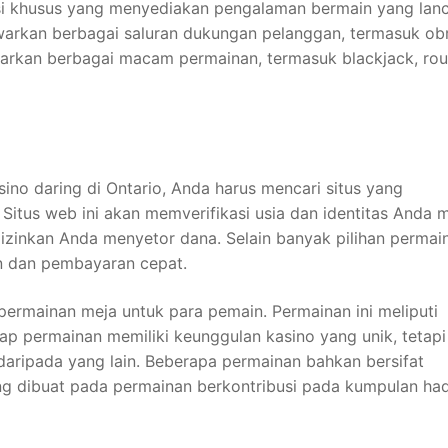
asi khusus yang menyediakan pengalaman bermain yang lanc
rkan berbagai saluran dukungan pelanggan, termasuk ob
warkan berbagai macam permainan, termasuk blackjack, roul
ino daring di Ontario, Anda harus mencari situs yang
us web ini akan memverifikasi usia dan identitas Anda m
izinkan Anda menyetor dana. Selain banyak pilihan permai
an dan pembayaran cepat.
ermainan meja untuk para pemain. Permainan ini meliputi
tiap permainan memiliki keunggulan kasino yang unik, tetapi
ripada yang lain. Beberapa permainan bahkan bersifat
ang dibuat pada permainan berkontribusi pada kumpulan ha