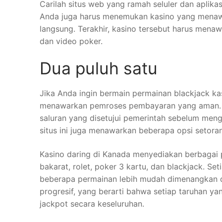
Carilah situs web yang ramah seluler dan aplik
Anda juga harus menemukan kasino yang menawa
langsung. Terakhir, kasino tersebut harus mena
dan video poker.
Dua puluh satu
Jika Anda ingin bermain permainan blackjack kas
menawarkan pemroses pembayaran yang aman. Sit
saluran yang disetujui pemerintah sebelum meng
situs ini juga menawarkan beberapa opsi setor
Kasino daring di Kanada menyediakan berbagai p
bakarat, rolet, poker 3 kartu, dan blackjack. Se
beberapa permainan lebih mudah dimenangkan da
progresif, yang berarti bahwa setiap taruhan y
jackpot secara keseluruhan.