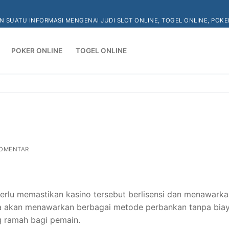
 SUATU INFORMASI MENGENAI JUDI SLOT ONLINE, TOGEL ONLINE, POKE
POKER ONLINE
TOGEL ONLINE
Cari:
OMENTAR
perlu memastikan kasino tersebut berlisensi dan menawark
aya akan menawarkan berbagai metode perbankan tanpa bia
g ramah bagi pemain.