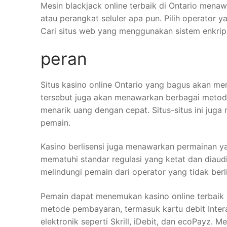
Mesin blackjack online terbaik di Ontario mena
atau perangkat seluler apa pun. Pilih operator y
Cari situs web yang menggunakan sistem enkrips
peran
Situs kasino online Ontario yang bagus akan m
tersebut juga akan menawarkan berbagai meto
menarik uang dengan cepat. Situs-situs ini juga
pemain.
Kasino berlisensi juga menawarkan permainan ya
mematuhi standar regulasi yang ketat dan diaud
melindungi pemain dari operator yang tidak berli
Pemain dapat menemukan kasino online terbaik 
metode pembayaran, termasuk kartu debit Intera
elektronik seperti Skrill, iDebit, dan ecoPayz.