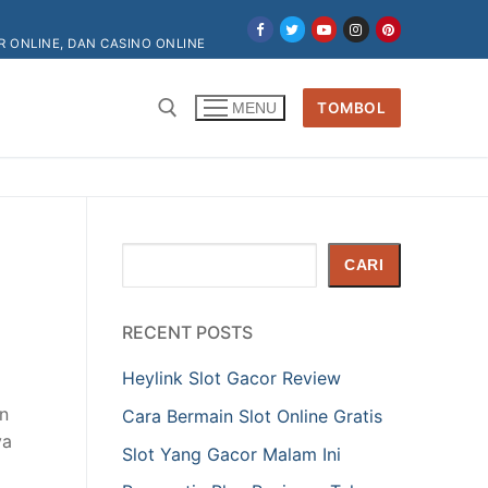
R ONLINE, DAN CASINO ONLINE
TOMBOL
MENU
Cari
CARI
RECENT POSTS
Heylink Slot Gacor Review
an
Cara Bermain Slot Online Gratis
ya
Slot Yang Gacor Malam Ini