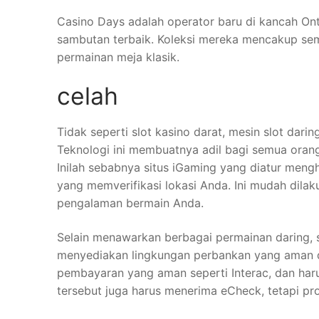
Casino Days adalah operator baru di kancah On
sambutan terbaik. Koleksi mereka mencakup se
permainan meja klasik.
celah
Tidak seperti slot kasino darat, mesin slot dar
Teknologi ini membuatnya adil bagi semua oran
Inilah sebabnya situs iGaming yang diatur men
yang memverifikasi lokasi Anda. Ini mudah dila
pengalaman bermain Anda.
Selain menawarkan berbagai permainan daring, s
menyediakan lingkungan perbankan yang aman d
pembayaran yang aman seperti Interac, dan haru
tersebut juga harus menerima eCheck, tetapi pr