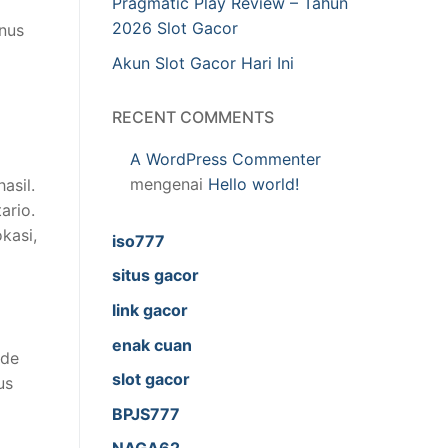
Pragmatic Play Review – Tahun
2026 Slot Gacor
nus
Akun Slot Gacor Hari Ini
RECENT COMMENTS
A WordPress Commenter
mengenai
Hello world!
asil.
ario.
kasi,
iso777
situs gacor
link gacor
enak cuan
ode
slot gacor
us
BPJS777