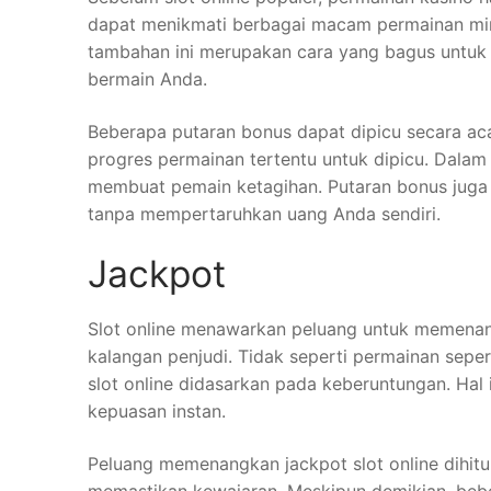
dapat menikmati berbagai macam permainan mini,
tambahan ini merupakan cara yang bagus untu
bermain Anda.
Beberapa putaran bonus dapat dipicu secara ac
progres permainan tertentu untuk dipicu. Dala
membuat pemain ketagihan. Putaran bonus juga
tanpa mempertaruhkan uang Anda sendiri.
Jackpot
Slot online menawarkan peluang untuk memenan
kalangan penjudi. Tidak seperti permainan seper
slot online didasarkan pada keberuntungan. Hal
kepuasan instan.
Peluang memenangkan jackpot slot online dihitu