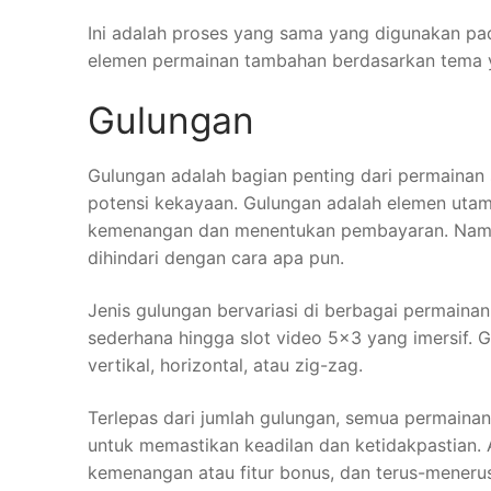
Ini adalah proses yang sama yang digunakan pad
elemen permainan tambahan berdasarkan tema 
Gulungan
Gulungan adalah bagian penting dari permainan 
potensi kekayaan. Gulungan adalah elemen ut
kemenangan dan menentukan pembayaran. Namun
dihindari dengan cara apa pun.
Jenis gulungan bervariasi di berbagai permainan 
sederhana hingga slot video 5×3 yang imersif. 
vertikal, horizontal, atau zig-zag.
Terlepas dari jumlah gulungan, semua permaina
untuk memastikan keadilan dan ketidakpastian.
kemenangan atau fitur bonus, dan terus-menerus