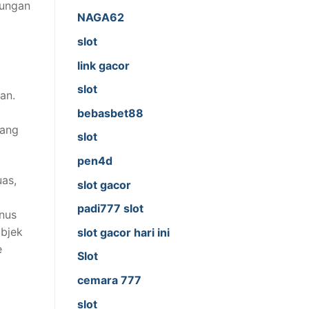
tungan
NAGA62
slot
link gacor
slot
an.
bebasbet88
uang
slot
pen4d
uas,
slot gacor
padi777 slot
onus
objek
slot gacor hari ini
e
Slot
cemara 777
slot