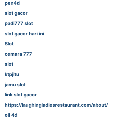
pen4d
slot gacor
padi777 slot
slot gacor hari ini
Slot
cemara 777
slot
ktpjitu
jamu slot
link slot gacor
https://laughingladiesrestaurant.com/about/
oli 4d