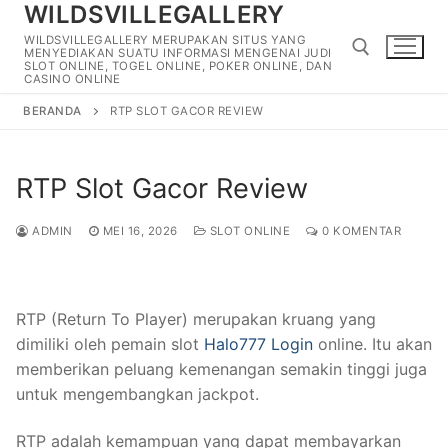
WILDSVILLEGALLERY
Lompat
ke
WILDSVILLEGALLERY MERUPAKAN SITUS YANG
MENYEDIAKAN SUATU INFORMASI MENGENAI JUDI
konten
SLOT ONLINE, TOGEL ONLINE, POKER ONLINE, DAN
CASINO ONLINE
BERANDA
RTP SLOT GACOR REVIEW
Cari:
RTP Slot Gacor Review
ADMIN
MEI 16, 2026
SLOT ONLINE
0 KOMENTAR
RTP (Return To Player) merupakan kruang yang
dimiliki oleh pemain slot
Halo777 Login
online. Itu akan
memberikan peluang kemenangan semakin tinggi juga
untuk mengembangkan jackpot.
RTP adalah kemampuan yang dapat membayarkan