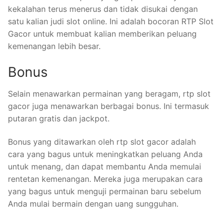
kekalahan terus menerus dan tidak disukai dengan
satu kalian judi slot online. Ini adalah bocoran RTP Slot
Gacor untuk membuat kalian memberikan peluang
kemenangan lebih besar.
Bonus
Selain menawarkan permainan yang beragam, rtp slot
gacor juga menawarkan berbagai bonus. Ini termasuk
putaran gratis dan jackpot.
Bonus yang ditawarkan oleh rtp slot gacor adalah
cara yang bagus untuk meningkatkan peluang Anda
untuk menang, dan dapat membantu Anda memulai
rentetan kemenangan. Mereka juga merupakan cara
yang bagus untuk menguji permainan baru sebelum
Anda mulai bermain dengan uang sungguhan.