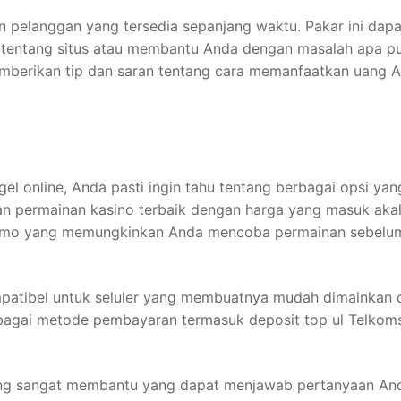
n pelanggan yang tersedia sepanjang waktu. Pakar ini dapa
 tentang situs atau membantu Anda dengan masalah apa p
mberikan tip dan saran tentang cara memanfaatkan uang 
 online, Anda pasti ingin tahu tentang berbagai opsi yan
n permainan kasino terbaik dengan harga yang masuk akal
demo yang memungkinkan Anda mencoba permainan sebelu
kompatibel untuk seluler yang membuatnya mudah dimainkan 
bagai metode pembayaran termasuk deposit top ul Telkom
 yang sangat membantu yang dapat menjawab pertanyaan An