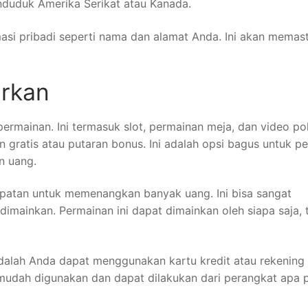
enduduk Amerika Serikat atau Kanada.
asi pribadi seperti nama dan alamat Anda. Ini akan memas
arkan
rmainan. Ini termasuk slot, permainan meja, dan video po
 gratis atau putaran bonus. Ini adalah opsi bagus untuk p
n uang.
patan untuk memenangkan banyak uang. Ini bisa sangat
mainkan. Permainan ini dapat dimainkan oleh siapa saja, 
adalah Anda dapat menggunakan kartu kredit atau rekening
 mudah digunakan dan dapat dilakukan dari perangkat apa 