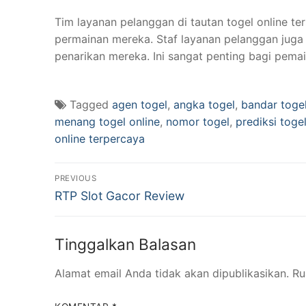
Tim layanan pelanggan di tautan togel online t
permainan mereka. Staf layanan pelanggan jug
penarikan mereka. Ini sangat penting bagi pemai
Tagged
agen togel
,
angka togel
,
bandar toge
menang togel online
,
nomor togel
,
prediksi toge
online terpercaya
Navigasi
PREVIOUS
Previous
pos
RTP Slot Gacor Review
post:
Tinggalkan Balasan
Alamat email Anda tidak akan dipublikasikan.
Ru