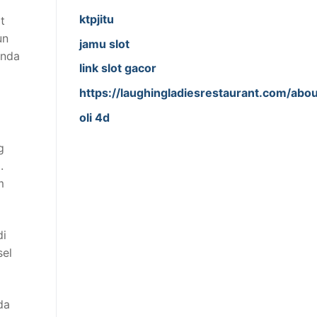
ktpjitu
t
un
jamu slot
Anda
link slot gacor
https://laughingladiesrestaurant.com/abou
oli 4d
g
.
m
di
sel
da