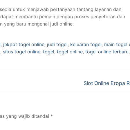
ersedia untuk menjawab pertanyaan tentang layanan dan
a dapat membantu pemain dengan proses penyetoran dan
n yang baru mengenal judi online.
l
,
jekpot togel online
,
judi togel
,
keluaran togel
,
main togel 
l
,
situs togel online
,
togel
,
togel online
,
togel online terbaru
Next
Slot Online Eropa 
post:
as yang wajib ditandai
*