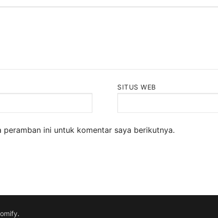
SITUS WEB
 peramban ini untuk komentar saya berikutnya.
omify
.