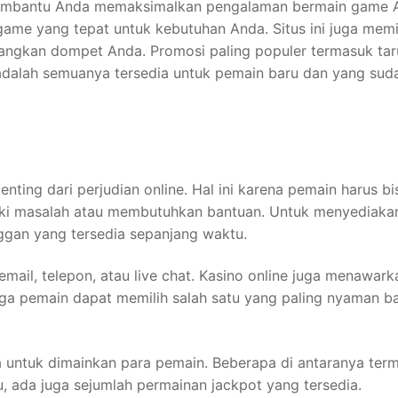
 membantu Anda memaksimalkan pengalaman bermain game 
e yang tepat untuk kebutuhan Anda. Situs ini juga memil
angkan dompet Anda. Promosi paling populer termasuk ta
 adalah semuanya tersedia untuk pemain baru dan yang sud
nting dari perjudian online. Hal ini karena pemain harus bi
ki masalah atau membutuhkan bantuan. Untuk menyediakan 
nggan yang tersedia sepanjang waktu.
mail, telepon, atau live chat. Kasino online juga menawark
a pemain dapat memilih salah satu yang paling nyaman b
ia untuk dimainkan para pemain. Beberapa di antaranya ter
itu, ada juga sejumlah permainan jackpot yang tersedia.