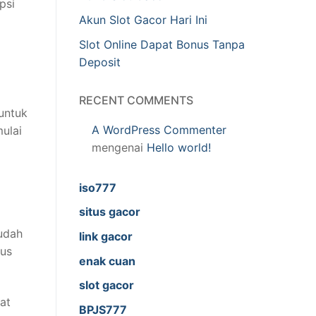
psi
Akun Slot Gacor Hari Ini
Slot Online Dapat Bonus Tanpa
Deposit
RECENT COMMENTS
untuk
A WordPress Commenter
ulai
mengenai
Hello world!
iso777
situs gacor
sudah
link gacor
tus
enak cuan
slot gacor
at
BPJS777