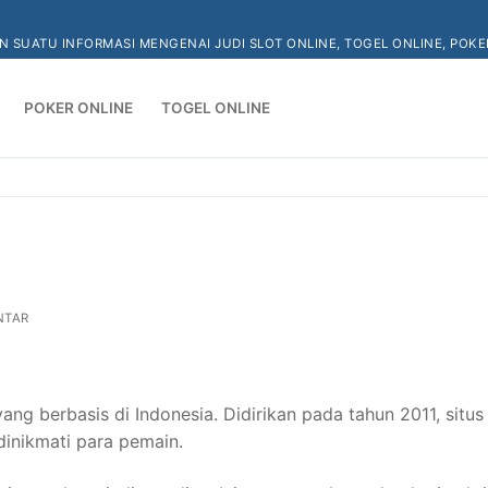
 SUATU INFORMASI MENGENAI JUDI SLOT ONLINE, TOGEL ONLINE, POKE
POKER ONLINE
TOGEL ONLINE
Cari:
NTAR
yang berbasis di Indonesia. Didirikan pada tahun 2011, situs 
inikmati para pemain.