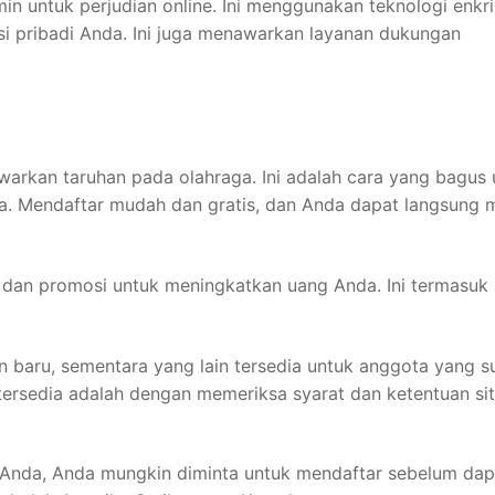
min untuk perjudian online. Ini menggunakan teknologi enkri
si pribadi Anda. Ini juga menawarkan layanan dukungan
warkan taruhan pada olahraga. Ini adalah cara yang bagus 
. Mendaftar mudah dan gratis, dan Anda dapat langsung m
dan promosi untuk meningkatkan uang Anda. Ini termasuk
n baru, sementara yang lain tersedia untuk anggota yang 
tersedia adalah dengan memeriksa syarat dan ketentuan si
 Anda, Anda mungkin diminta untuk mendaftar sebelum dap