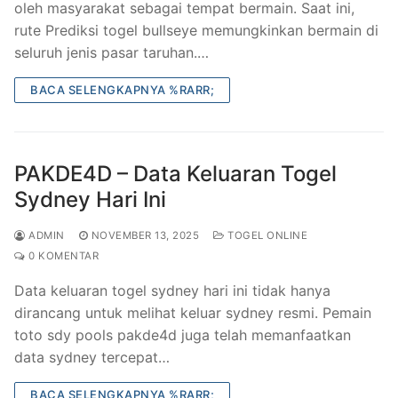
oleh masyarakat sebagai tempat bermain. Saat ini,
rute Prediksi togel bullseye memungkinkan bermain di
seluruh jenis pasar taruhan.…
BACA SELENGKAPNYA %RARR;
PAKDE4D – Data Keluaran Togel
Sydney Hari Ini
ADMIN
NOVEMBER 13, 2025
TOGEL ONLINE
0 KOMENTAR
Data keluaran togel sydney hari ini tidak hanya
dirancang untuk melihat keluar sydney resmi. Pemain
toto sdy pools pakde4d juga telah memanfaatkan
data sydney tercepat…
BACA SELENGKAPNYA %RARR;