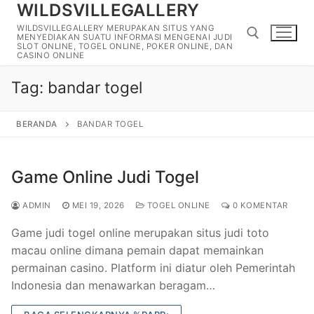
WILDSVILLEGALLERY
Lompat
ke
WILDSVILLEGALLERY MERUPAKAN SITUS YANG
MENYEDIAKAN SUATU INFORMASI MENGENAI JUDI
konten
SLOT ONLINE, TOGEL ONLINE, POKER ONLINE, DAN
CASINO ONLINE
Tag:
bandar togel
Cari:
BERANDA
BANDAR TOGEL
Game Online Judi Togel
ADMIN
MEI 19, 2026
TOGEL ONLINE
0 KOMENTAR
Game judi togel online merupakan situs judi toto
macau online dimana pemain dapat memainkan
permainan casino. Platform ini diatur oleh Pemerintah
Indonesia dan menawarkan beragam…