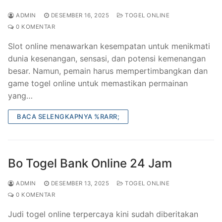
ADMIN
DESEMBER 16, 2025
TOGEL ONLINE
0 KOMENTAR
Slot online menawarkan kesempatan untuk menikmati
dunia kesenangan, sensasi, dan potensi kemenangan
besar. Namun, pemain harus mempertimbangkan dan
game togel online untuk memastikan permainan
yang…
BACA SELENGKAPNYA %RARR;
Bo Togel Bank Online 24 Jam
ADMIN
DESEMBER 13, 2025
TOGEL ONLINE
0 KOMENTAR
Judi togel online terpercaya kini sudah diberitakan