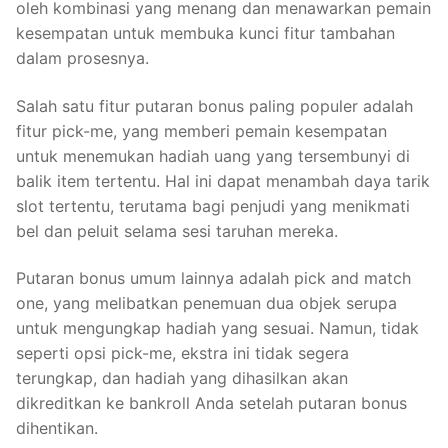
oleh kombinasi yang menang dan menawarkan pemain
kesempatan untuk membuka kunci fitur tambahan
dalam prosesnya.
Salah satu fitur putaran bonus paling populer adalah
fitur pick-me, yang memberi pemain kesempatan
untuk menemukan hadiah uang yang tersembunyi di
balik item tertentu. Hal ini dapat menambah daya tarik
slot tertentu, terutama bagi penjudi yang menikmati
bel dan peluit selama sesi taruhan mereka.
Putaran bonus umum lainnya adalah pick and match
one, yang melibatkan penemuan dua objek serupa
untuk mengungkap hadiah yang sesuai. Namun, tidak
seperti opsi pick-me, ekstra ini tidak segera
terungkap, dan hadiah yang dihasilkan akan
dikreditkan ke bankroll Anda setelah putaran bonus
dihentikan.