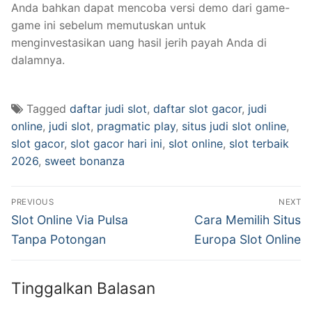
Anda bahkan dapat mencoba versi demo dari game-
game ini sebelum memutuskan untuk
menginvestasikan uang hasil jerih payah Anda di
dalamnya.
Tagged
daftar judi slot
,
daftar slot gacor
,
judi
online
,
judi slot
,
pragmatic play
,
situs judi slot online
,
slot gacor
,
slot gacor hari ini
,
slot online
,
slot terbaik
2026
,
sweet bonanza
Navigasi
PREVIOUS
NEXT
pos
Previous
Next
Slot Online Via Pulsa
Cara Memilih Situs
post:
post:
Tanpa Potongan
Europa Slot Online
Tinggalkan Balasan