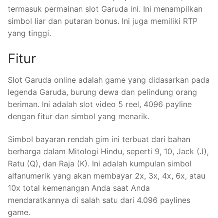
termasuk permainan slot Garuda ini. Ini menampilkan
simbol liar dan putaran bonus. Ini juga memiliki RTP
yang tinggi.
Fitur
Slot Garuda online adalah game yang didasarkan pada
legenda Garuda, burung dewa dan pelindung orang
beriman. Ini adalah slot video 5 reel, 4096 payline
dengan fitur dan simbol yang menarik.
Simbol bayaran rendah gim ini terbuat dari bahan
berharga dalam Mitologi Hindu, seperti 9, 10, Jack (J),
Ratu (Q), dan Raja (K). Ini adalah kumpulan simbol
alfanumerik yang akan membayar 2x, 3x, 4x, 6x, atau
10x total kemenangan Anda saat Anda
mendaratkannya di salah satu dari 4.096 paylines
game.