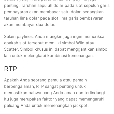
penting. Taruhan sepuluh dolar pada slot sepuluh garis
pembayaran akan membayar satu dolar, sedangkan
taruhan lima dolar pada slot lima garis pembayaran
akan membayar dua dolar.
Selain paylines, Anda mungkin juga ingin memeriksa
apakah slot tersebut memiliki simbol Wild atau
Scatter. Simbol khusus ini dapat menggantikan simbol
lain untuk melengkapi kombinasi kemenangan.
RTP
Apakah Anda seorang pemula atau pemain
berpengalaman, RTP sangat penting untuk
memastikan bahwa uang Anda aman dan terlindungi.
Itu juga merupakan faktor yang dapat memengaruhi
peluang Anda untuk memenangkan jackpot.