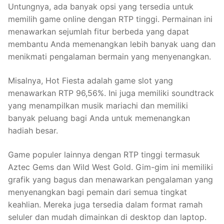
Untungnya, ada banyak opsi yang tersedia untuk
memilih game online dengan RTP tinggi. Permainan ini
menawarkan sejumlah fitur berbeda yang dapat
membantu Anda memenangkan lebih banyak uang dan
menikmati pengalaman bermain yang menyenangkan.
Misalnya, Hot Fiesta adalah game slot yang
menawarkan RTP 96,56%. Ini juga memiliki soundtrack
yang menampilkan musik mariachi dan memiliki
banyak peluang bagi Anda untuk memenangkan
hadiah besar.
Game populer lainnya dengan RTP tinggi termasuk
Aztec Gems dan Wild West Gold. Gim-gim ini memiliki
grafik yang bagus dan menawarkan pengalaman yang
menyenangkan bagi pemain dari semua tingkat
keahlian. Mereka juga tersedia dalam format ramah
seluler dan mudah dimainkan di desktop dan laptop.