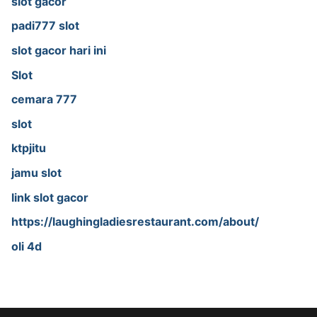
slot gacor
padi777 slot
slot gacor hari ini
Slot
cemara 777
slot
ktpjitu
jamu slot
link slot gacor
https://laughingladiesrestaurant.com/about/
oli 4d