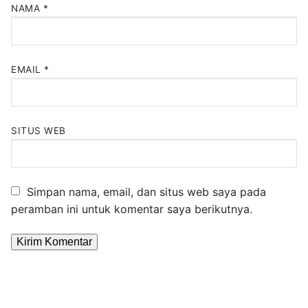
NAMA
*
EMAIL
*
SITUS WEB
Simpan nama, email, dan situs web saya pada
peramban ini untuk komentar saya berikutnya.