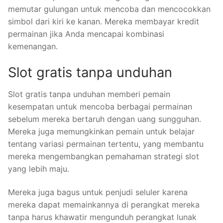
memutar gulungan untuk mencoba dan mencocokkan
simbol dari kiri ke kanan. Mereka membayar kredit
permainan jika Anda mencapai kombinasi
kemenangan.
Slot gratis tanpa unduhan
Slot gratis tanpa unduhan memberi pemain
kesempatan untuk mencoba berbagai permainan
sebelum mereka bertaruh dengan uang sungguhan.
Mereka juga memungkinkan pemain untuk belajar
tentang variasi permainan tertentu, yang membantu
mereka mengembangkan pemahaman strategi slot
yang lebih maju.
Mereka juga bagus untuk penjudi seluler karena
mereka dapat memainkannya di perangkat mereka
tanpa harus khawatir mengunduh perangkat lunak