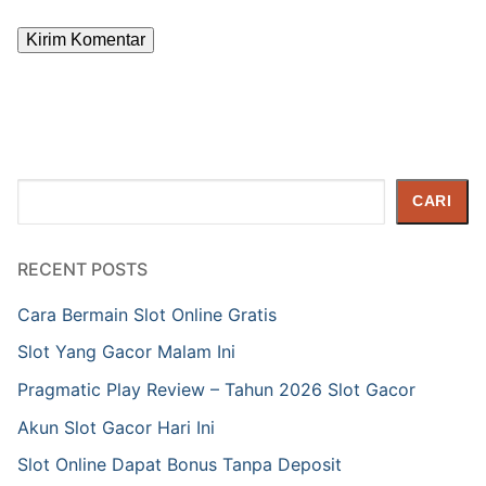
Cari
CARI
RECENT POSTS
Cara Bermain Slot Online Gratis
Slot Yang Gacor Malam Ini
Pragmatic Play Review – Tahun 2026 Slot Gacor
Akun Slot Gacor Hari Ini
Slot Online Dapat Bonus Tanpa Deposit