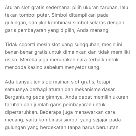
Aturan slot gratis sederhana: pilih ukuran taruhan, lalu
tekan tombol putar. Simbol ditampilkan pada
gulungan, dan jika kombinasi simbol selaras dengan
garis pembayaran yang dipilih, Anda menang.
Tidak seperti mesin slot uang sungguhan, mesin ini
benar-benar gratis untuk dimainkan dan tidak memiliki
risiko. Mereka juga merupakan cara terbaik untuk
mencoba kasino sebelum menyetor uang.
Ada banyak jenis permainan slot gratis, tetapi
semuanya berbagi aturan dan mekanisme dasar.
Bergantung pada gimnya, Anda dapat memilih ukuran
taruhan dan jumlah garis pembayaran untuk
dipertaruhkan. Beberapa juga menawarkan cara
menang, yaitu kombinasi simbol yang sejajar pada
gulungan yang berdekatan tanpa harus berurutan.