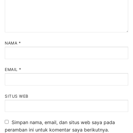
NAMA
*
EMAIL
*
SITUS WEB
Simpan nama, email, dan situs web saya pada
peramban ini untuk komentar saya berikutnya.