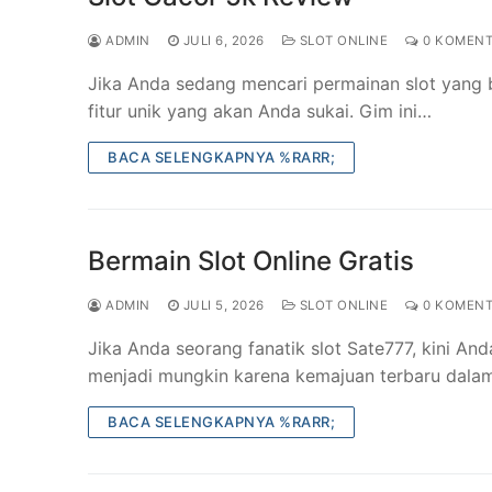
ADMIN
JULI 6, 2026
SLOT ONLINE
0 KOMENT
Jika Anda sedang mencari permainan slot yang b
fitur unik yang akan Anda sukai. Gim ini…
BACA SELENGKAPNYA %RARR;
Bermain Slot Online Gratis
ADMIN
JULI 5, 2026
SLOT ONLINE
0 KOMENT
Jika Anda seorang fanatik slot Sate777, kini And
menjadi mungkin karena kemajuan terbaru dala
BACA SELENGKAPNYA %RARR;