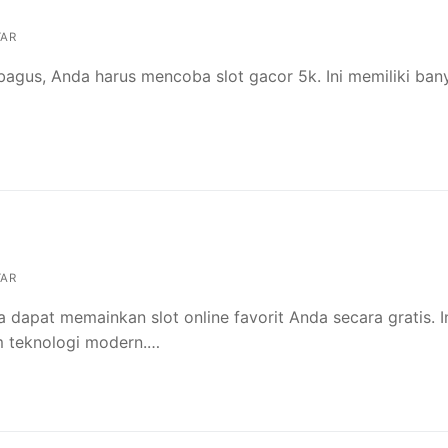
AR
agus, Anda harus mencoba slot gacor 5k. Ini memiliki ban
AR
a dapat memainkan slot online favorit Anda secara gratis. I
m teknologi modern.…