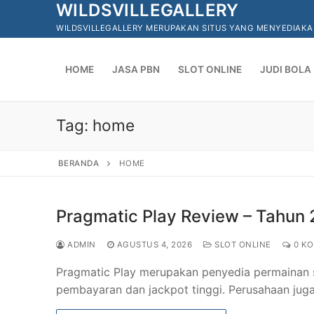
WILDSVILLEGALLERY
Lompat
ke
WILDSVILLEGALLERY MERUPAKAN SITUS YANG MENYEDIAKAN
konten
HOME
JASA PBN
SLOT ONLINE
JUDI BOLA
Tag:
home
BERANDA
HOME
Pragmatic Play Review – Tahun 
ADMIN
AGUSTUS 4, 2026
SLOT ONLINE
0 KO
Pragmatic Play merupakan penyedia permainan s
pembayaran dan jackpot tinggi. Perusahaan ju