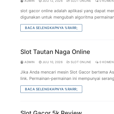
ADMIN
JULI 12, 2026
SLOT ONLINE
0 KOMEN
slot gacor online adalah aplikasi yang dapat me
digunakan untuk mengubah algoritma permaina
BACA SELENGKAPNYA %RARR;
Slot Tautan Naga Online
ADMIN
JULI 10, 2026
SLOT ONLINE
0 KOMEN
Jika Anda mencari mesin Slot Gacor bertema Asi
link. Permainan-permainan ini mempunyai seran
BACA SELENGKAPNYA %RARR;
Slot Gacor 5k Review