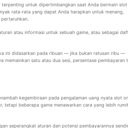
 terpenting untuk dipertimbangkan saat Anda bermain slot 
nyak rata-rata yang dapat Anda harapkan untuk menang,
pertaruhkan.
turan atau informasi untuk sebuah game, atau sebagai daft
.
 ini didasarkan pada ribuan — jika bukan ratusan ribu —
nya memainkan satu atau dua sesi, persentase pembayaran 
enambah kegembiraan pada pengalaman uang nyata slot on
ar, tetapi beberapa game menawarkan cara yang lebih rumi
an seperangkat aturan dan potensi pembayarannya sendiri.