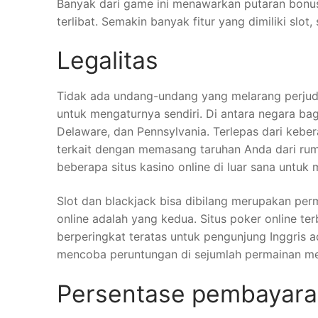
Banyak dari game ini menawarkan putaran bonus,
terlibat. Semakin banyak fitur yang dimiliki slo
Legalitas
Tidak ada undang-undang yang melarang perjudi
untuk mengaturnya sendiri. Di antara negara ba
Delaware, dan Pennsylvania. Terlepas dari keber
terkait dengan memasang taruhan Anda dari rum
beberapa situs kasino online di luar sana untuk
Slot dan blackjack bisa dibilang merupakan perm
online adalah yang kedua. Situs poker online te
berperingkat teratas untuk pengunjung Inggris a
mencoba peruntungan di sejumlah permainan mej
Persentase pembayar