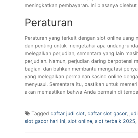
meningkatkan pembayaran. Ini biasanya disebut s
Peraturan
Peraturan yang terkait dengan slot online uang n
dan penting untuk mengetahui apa undang-undan
melegalkan perjudian, sementara yang lain mas
perjudian. Namun, perjudian daring berpotensi 
bagian, dan bahkan membantu mengatasi penyakit
yang melegalkan permainan kasino online dengan
menyusul. Sementara itu, pastikan untuk memerik
akan memastikan bahwa Anda bermain di tempa
Tagged
daftar judi slot
,
daftar slot gacor
,
judi
slot gacor hari ini
,
slot online
,
slot terbaik 2025
,
Navigasi