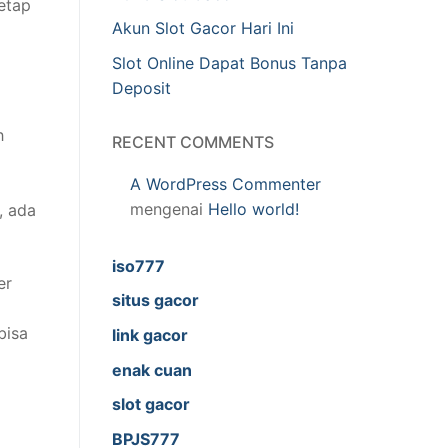
etap
Akun Slot Gacor Hari Ini
Slot Online Dapat Bonus Tanpa
Deposit
h
RECENT COMMENTS
A WordPress Commenter
mengenai
Hello world!
, ada
iso777
er
situs gacor
bisa
link gacor
enak cuan
slot gacor
BPJS777