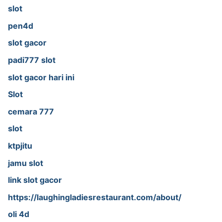
slot
pen4d
slot gacor
padi777 slot
slot gacor hari ini
Slot
cemara 777
slot
ktpjitu
jamu slot
link slot gacor
https://laughingladiesrestaurant.com/about/
oli 4d