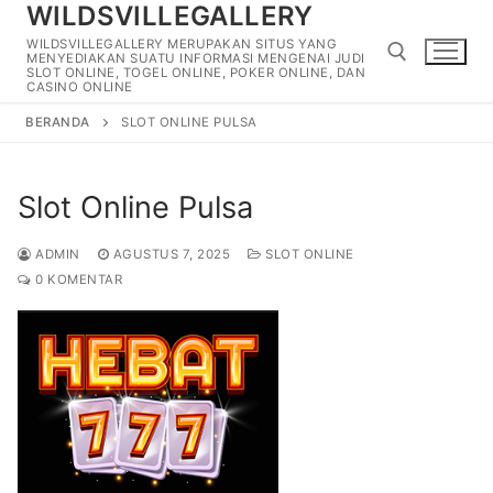
WILDSVILLEGALLERY
Lompat
ke
WILDSVILLEGALLERY MERUPAKAN SITUS YANG
MENYEDIAKAN SUATU INFORMASI MENGENAI JUDI
konten
SLOT ONLINE, TOGEL ONLINE, POKER ONLINE, DAN
CASINO ONLINE
BERANDA
SLOT ONLINE PULSA
Cari:
Slot Online Pulsa
ADMIN
AGUSTUS 7, 2025
SLOT ONLINE
0 KOMENTAR