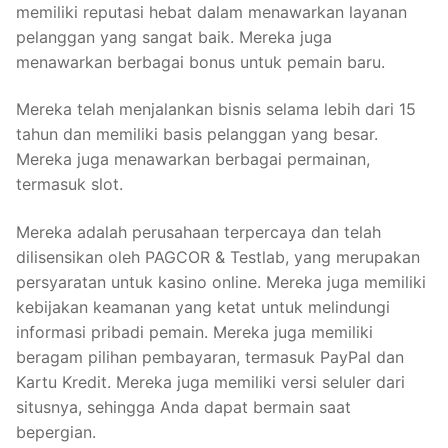
memiliki reputasi hebat dalam menawarkan layanan
pelanggan yang sangat baik. Mereka juga
menawarkan berbagai bonus untuk pemain baru.
Mereka telah menjalankan bisnis selama lebih dari 15
tahun dan memiliki basis pelanggan yang besar.
Mereka juga menawarkan berbagai permainan,
termasuk slot.
Mereka adalah perusahaan terpercaya dan telah
dilisensikan oleh PAGCOR & Testlab, yang merupakan
persyaratan untuk kasino online. Mereka juga memiliki
kebijakan keamanan yang ketat untuk melindungi
informasi pribadi pemain. Mereka juga memiliki
beragam pilihan pembayaran, termasuk PayPal dan
Kartu Kredit. Mereka juga memiliki versi seluler dari
situsnya, sehingga Anda dapat bermain saat
bepergian.