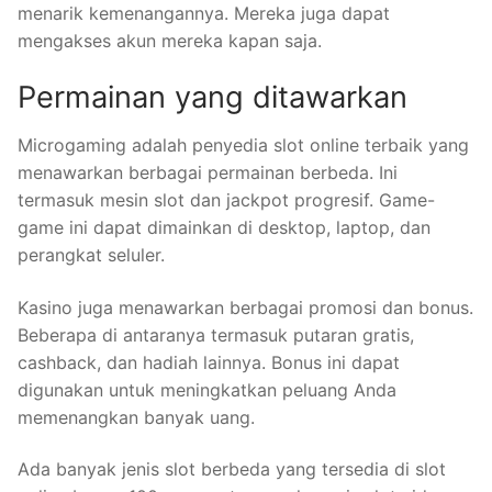
menarik kemenangannya. Mereka juga dapat
mengakses akun mereka kapan saja.
Permainan yang ditawarkan
Microgaming adalah penyedia slot online terbaik yang
menawarkan berbagai permainan berbeda. Ini
termasuk mesin slot dan jackpot progresif. Game-
game ini dapat dimainkan di desktop, laptop, dan
perangkat seluler.
Kasino juga menawarkan berbagai promosi dan bonus.
Beberapa di antaranya termasuk putaran gratis,
cashback, dan hadiah lainnya. Bonus ini dapat
digunakan untuk meningkatkan peluang Anda
memenangkan banyak uang.
Ada banyak jenis slot berbeda yang tersedia di slot