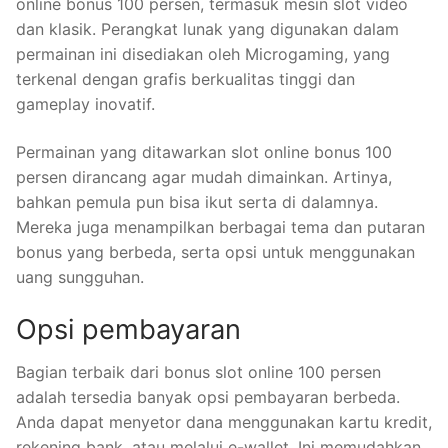
online bonus 100 persen, termasuk mesin slot video
dan klasik. Perangkat lunak yang digunakan dalam
permainan ini disediakan oleh Microgaming, yang
terkenal dengan grafis berkualitas tinggi dan
gameplay inovatif.
Permainan yang ditawarkan slot online bonus 100
persen dirancang agar mudah dimainkan. Artinya,
bahkan pemula pun bisa ikut serta di dalamnya.
Mereka juga menampilkan berbagai tema dan putaran
bonus yang berbeda, serta opsi untuk menggunakan
uang sungguhan.
Opsi pembayaran
Bagian terbaik dari bonus slot online 100 persen
adalah tersedia banyak opsi pembayaran berbeda.
Anda dapat menyetor dana menggunakan kartu kredit,
rekening bank, atau melalui e-wallet. Ini memudahkan