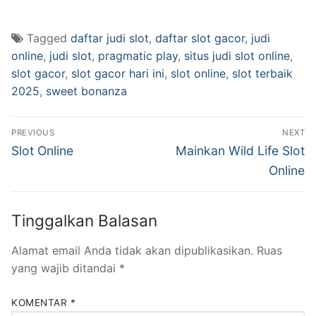
Tagged
daftar judi slot
,
daftar slot gacor
,
judi
online
,
judi slot
,
pragmatic play
,
situs judi slot online
,
slot gacor
,
slot gacor hari ini
,
slot online
,
slot terbaik
2025
,
sweet bonanza
Navigasi
PREVIOUS
NEXT
pos
Previous
Next
Slot Online
Mainkan Wild Life Slot
post:
post:
Online
Tinggalkan Balasan
Alamat email Anda tidak akan dipublikasikan.
Ruas
yang wajib ditandai
*
KOMENTAR
*