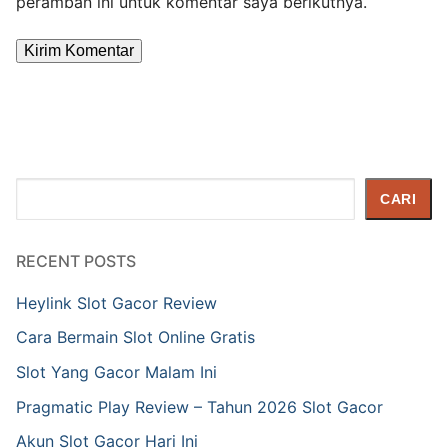
peramban ini untuk komentar saya berikutnya.
Cari
CARI
RECENT POSTS
Heylink Slot Gacor Review
Cara Bermain Slot Online Gratis
Slot Yang Gacor Malam Ini
Pragmatic Play Review – Tahun 2026 Slot Gacor
Akun Slot Gacor Hari Ini