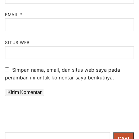
EMAIL
*
SITUS WEB
Simpan nama, email, dan situs web saya pada
peramban ini untuk komentar saya berikutnya.
Cari
CARI