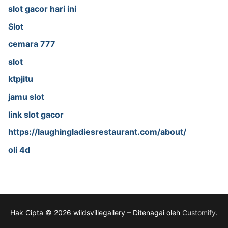
slot gacor hari ini
Slot
cemara 777
slot
ktpjitu
jamu slot
link slot gacor
https://laughingladiesrestaurant.com/about/
oli 4d
Hak Cipta © 2026 wildsvillegallery – Ditenagai oleh
Customify
.