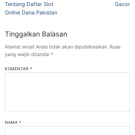
post:
post:
Tentang Daftar Slot
Gacor
Online Dana Pakistan
Tinggalkan Balasan
Alamat email Anda tidak akan dipublikasikan.
Ruas
yang wajib ditandai
*
KOMENTAR
*
NAMA
*