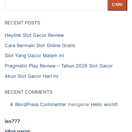
Cari
CARI
RECENT POSTS
Heylink Slot Gacor Review
Cara Bermain Slot Online Gratis
Slot Yang Gacor Malam Ini
Pragmatic Play Review – Tahun 2026 Slot Gacor
Akun Slot Gacor Hari Ini
RECENT COMMENTS
A WordPress Commenter
mengenai
Hello world!
iso777
situs gacor