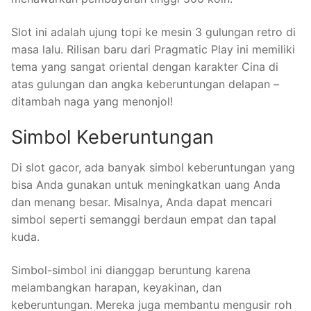
Slot ini adalah ujung topi ke mesin 3 gulungan retro di
masa lalu. Rilisan baru dari Pragmatic Play ini memiliki
tema yang sangat oriental dengan karakter Cina di
atas gulungan dan angka keberuntungan delapan –
ditambah naga yang menonjol!
Simbol Keberuntungan
Di slot gacor, ada banyak simbol keberuntungan yang
bisa Anda gunakan untuk meningkatkan uang Anda
dan menang besar. Misalnya, Anda dapat mencari
simbol seperti semanggi berdaun empat dan tapal
kuda.
Simbol-simbol ini dianggap beruntung karena
melambangkan harapan, keyakinan, dan
keberuntungan. Mereka juga membantu mengusir roh