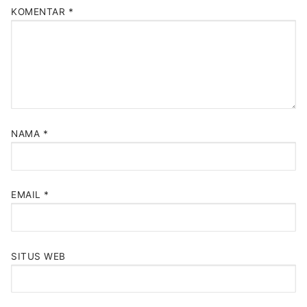
KOMENTAR
*
NAMA
*
EMAIL
*
SITUS WEB