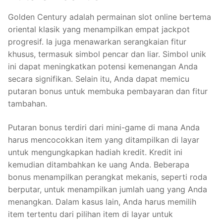
Golden Century adalah permainan slot online bertema
oriental klasik yang menampilkan empat jackpot
progresif. Ia juga menawarkan serangkaian fitur
khusus, termasuk simbol pencar dan liar. Simbol unik
ini dapat meningkatkan potensi kemenangan Anda
secara signifikan. Selain itu, Anda dapat memicu
putaran bonus untuk membuka pembayaran dan fitur
tambahan.
Putaran bonus terdiri dari mini-game di mana Anda
harus mencocokkan item yang ditampilkan di layar
untuk mengungkapkan hadiah kredit. Kredit ini
kemudian ditambahkan ke uang Anda. Beberapa
bonus menampilkan perangkat mekanis, seperti roda
berputar, untuk menampilkan jumlah uang yang Anda
menangkan. Dalam kasus lain, Anda harus memilih
item tertentu dari pilihan item di layar untuk