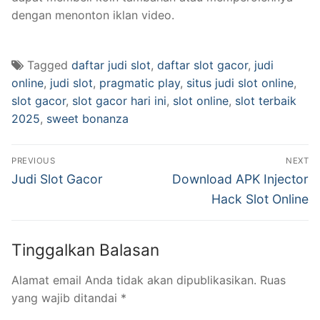
dengan menonton iklan video.
Tagged
daftar judi slot
,
daftar slot gacor
,
judi
online
,
judi slot
,
pragmatic play
,
situs judi slot online
,
slot gacor
,
slot gacor hari ini
,
slot online
,
slot terbaik
2025
,
sweet bonanza
Navigasi
PREVIOUS
NEXT
pos
Previous
Next
Judi Slot Gacor
Download APK Injector
post:
post:
Hack Slot Online
Tinggalkan Balasan
Alamat email Anda tidak akan dipublikasikan.
Ruas
yang wajib ditandai
*