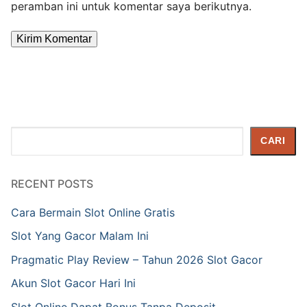
peramban ini untuk komentar saya berikutnya.
Cari
CARI
RECENT POSTS
Cara Bermain Slot Online Gratis
Slot Yang Gacor Malam Ini
Pragmatic Play Review – Tahun 2026 Slot Gacor
Akun Slot Gacor Hari Ini
Slot Online Dapat Bonus Tanpa Deposit