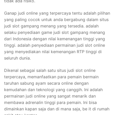
tidak ada risiko.
Ganap judi online yang terpercaya tentu adalah pilihan
yang paling cocok untuk anda bergabung dalam situs
judi slot gampang menang yang tersedia. adalah
selaku penyediaan game judi slot gampang menang
dari Indonesia dengan nilai kemenangan tinggi yang
tinggi. adalah penyediaan permainan judi slot online
yang menyediakan nilai kemenangan RTP tinggi di
seluruh dunia.
Dikenal sebagai salah satu situs judi slot online
terpercaya, memanfaatkan para pemain bermain
taruhan sabung ayam secara online dengan
kemudahan dan teknologi yang canggih. Ini adalah
permainan judi online yang sangat menarik dan
membawa adrenalin tinggi para pemain. Ini bisa
dimainkan kapan saja dan di mana saja, be it di rumah