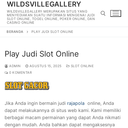
WILDSVILLEGALLERY
Lompat
ke
WILDSVILLEGALLERY MERUPAKAN SITUS YANG
MENYEDIAKAN SUATU INFORMASI MENGENAI JUDI
konten
SLOT ONLINE, TOGEL ONLINE, POKER ONLINE, DAN
CASINO ONLINE
BERANDA
PLAY JUDI SLOT ONLINE
Cari:
Play Judi Slot Online
ADMIN
AGUSTUS 15, 2025
SLOT ONLINE
0 KOMENTAR
Jika Anda ingin bermain judi
rajapola
online, Anda
dapat melakukannya di situs web kami. Kami memiliki
berbagai macam permainan yang dapat Anda nikmati
dengan mudah. Anda bahkan dapat mengaksesnya