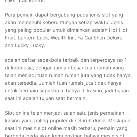
sakit atau kantor.
Para pemain dapat bergabung pada jenis slot yang
akan memenuhi keberuntungan setiap waktu. Jenis
yang paling populer untuk dimainkan adalah Hot Hot
Fruit, Lantern Luck, Wealth Inn, Fa Cai Shen Deluxe,
and Lucky Lucky.
adalah daftar sepakbola terbaik dan terpercaya no 1
di Indonesia, dengan jumlah besar tuan rumah yang
telah menjadi tuan rumah rumah juta yang tidak hanya
akan tersedia. Jumlah tuan rumah juta tidak hanya
untuk bermain sepakbola, hanya di kasino, jadi tujuan
saat ini adalah tujuan saat bermain.
Slot online telah menjadi salah satu jenis permainan
kasino yang paling populer di seluruh dunia. Meskipun
saat ini mesin slot online masih terbaru, pemain yang
berbeda-beda akan kemungkinan bahwa mesin slot