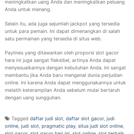
meningkatkan uang Anda dan meningkatkan peluang
Anda untuk menang.
Selain itu, ada juga sejumlah jackpot yang tersedia
untuk para pemain. Ini dapat dimenangkan di salah
satu permainan yang tersedia di situs web.
Paylines yang ditawarkan oleh proporsi slot gacor
hara ini juga sangat fleksibel, artinya Anda dapat
menyesuaikannya dengan kebutuhan Anda. Ini sangat
membantu jika Anda baru mengenal dunia perjudian
online. Ini karena Anda dapat menggunakannya untuk
melatih keterampilan Anda sebelum mulai bertaruh
dengan uang sungguhan.
Tagged
daftar judi slot
,
daftar slot gacor
,
judi
online
,
judi slot
,
pragmatic play
,
situs judi slot online
,
slot gacor
,
slot gacor hari ini
,
slot online
,
slot terbaik