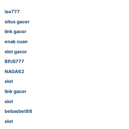
iso777
situs gacor
link gacor
enak cuan
slot gacor
BPJS777
NAGA62
slot
link gacor
slot
bebasbet88
slot