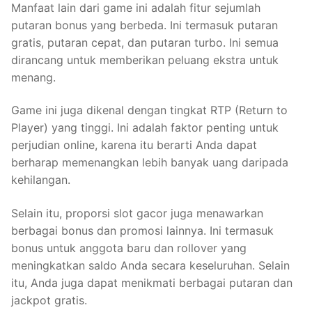
Manfaat lain dari game ini adalah fitur sejumlah
putaran bonus yang berbeda. Ini termasuk putaran
gratis, putaran cepat, dan putaran turbo. Ini semua
dirancang untuk memberikan peluang ekstra untuk
menang.
Game ini juga dikenal dengan tingkat RTP (Return to
Player) yang tinggi. Ini adalah faktor penting untuk
perjudian online, karena itu berarti Anda dapat
berharap memenangkan lebih banyak uang daripada
kehilangan.
Selain itu, proporsi slot gacor juga menawarkan
berbagai bonus dan promosi lainnya. Ini termasuk
bonus untuk anggota baru dan rollover yang
meningkatkan saldo Anda secara keseluruhan. Selain
itu, Anda juga dapat menikmati berbagai putaran dan
jackpot gratis.