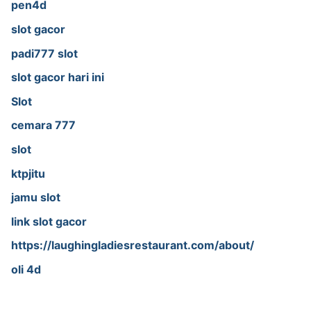
pen4d
slot gacor
padi777 slot
slot gacor hari ini
Slot
cemara 777
slot
ktpjitu
jamu slot
link slot gacor
https://laughingladiesrestaurant.com/about/
oli 4d