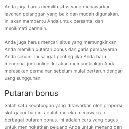
Anda juga harus memilih situs yang menawarkan
layanan pelanggan yang baik dan mudah digunakan.
Ini akan membantu Anda untuk bersantai dan
menikmati bermain.
Anda juga harus mencari situs yang memungkinkan
Anda memilih putaran bonus dan garis pembayaran
Anda sendiri. Ini sangat penting jika Anda baru
mengenal judi online. Ini akan memungkinkan Anda
merasakan permainan sebelum mulai bertaruh dengan
uang sungguhan.
Putaran bonus
Salah satu keuntungan yang ditawarkan oleh proporsi
slot gacor hari ini adalah mereka menawarkan
berbagai putaran bonus. Ini adalah cara yang bagus
untuk meningkatkan peluang Anda untuk menang dan