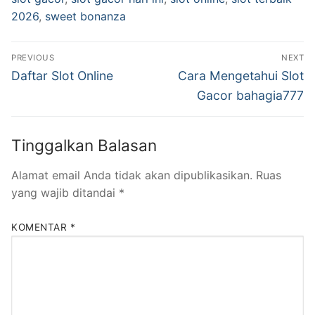
2026
,
sweet bonanza
Navigasi
PREVIOUS
NEXT
pos
Previous
Next
Daftar Slot Online
Cara Mengetahui Slot
post:
post:
Gacor bahagia777
Tinggalkan Balasan
Alamat email Anda tidak akan dipublikasikan.
Ruas
yang wajib ditandai
*
KOMENTAR
*