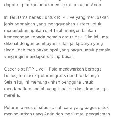
dapat digunakan untuk meningkatkan uang Anda.
Ini terutama berlaku untuk RTP Live yang merupakan
jenis permainan yang menggunakan sistem untuk
menentukan apakah slot telah mengembalikan
kemenangan kepada pemain atau tidak. Gim ini juga
dikenal dengan pembayaran dan jackpotnya yang
tinggi, dan merupakan opsi yang bagus untuk pemain
yang ingin mendapat untung besar.
Gacor slot RTP Live + Pola menawarkan berbagai
bonus, termasuk putaran gratis dan fitur lainnya.
Selain itu, ini memungkinkan pengguna untuk
mendapatkan hadiah uang tunai berdasarkan kinerja
mereka.
Putaran bonus di situs adalah cara yang bagus untuk
meningkatkan uang Anda dan menikmati pengalaman