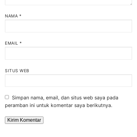
NAMA
*
EMAIL
*
SITUS WEB
Simpan nama, email, dan situs web saya pada
peramban ini untuk komentar saya berikutnya.