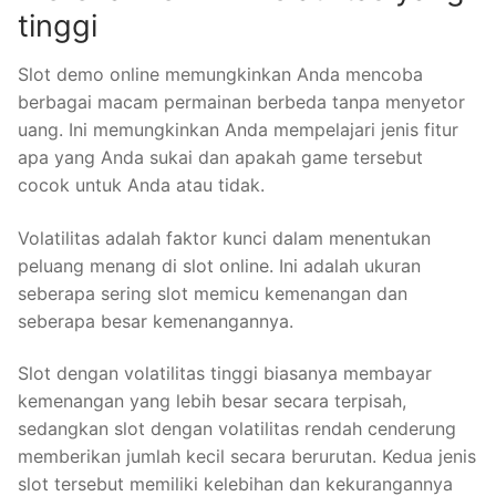
tinggi
Slot demo online memungkinkan Anda mencoba
berbagai macam permainan berbeda tanpa menyetor
uang. Ini memungkinkan Anda mempelajari jenis fitur
apa yang Anda sukai dan apakah game tersebut
cocok untuk Anda atau tidak.
Volatilitas adalah faktor kunci dalam menentukan
peluang menang di slot online. Ini adalah ukuran
seberapa sering slot memicu kemenangan dan
seberapa besar kemenangannya.
Slot dengan volatilitas tinggi biasanya membayar
kemenangan yang lebih besar secara terpisah,
sedangkan slot dengan volatilitas rendah cenderung
memberikan jumlah kecil secara berurutan. Kedua jenis
slot tersebut memiliki kelebihan dan kekurangannya