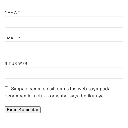
NAMA
*
EMAIL
*
SITUS WEB
Simpan nama, email, dan situs web saya pada
peramban ini untuk komentar saya berikutnya.