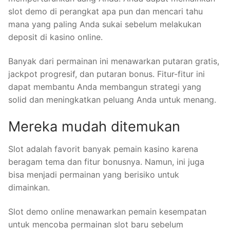
slot demo di perangkat apa pun dan mencari tahu
mana yang paling Anda sukai sebelum melakukan
deposit di kasino online.
Banyak dari permainan ini menawarkan putaran gratis,
jackpot progresif, dan putaran bonus. Fitur-fitur ini
dapat membantu Anda membangun strategi yang
solid dan meningkatkan peluang Anda untuk menang.
Mereka mudah ditemukan
Slot adalah favorit banyak pemain kasino karena
beragam tema dan fitur bonusnya. Namun, ini juga
bisa menjadi permainan yang berisiko untuk
dimainkan.
Slot demo online menawarkan pemain kesempatan
untuk mencoba permainan slot baru sebelum