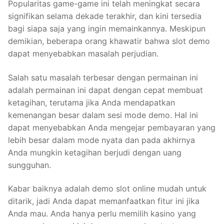
Popularitas game-game ini telah meningkat secara
signifikan selama dekade terakhir, dan kini tersedia
bagi siapa saja yang ingin memainkannya. Meskipun
demikian, beberapa orang khawatir bahwa slot demo
dapat menyebabkan masalah perjudian.
Salah satu masalah terbesar dengan permainan ini
adalah permainan ini dapat dengan cepat membuat
ketagihan, terutama jika Anda mendapatkan
kemenangan besar dalam sesi mode demo. Hal ini
dapat menyebabkan Anda mengejar pembayaran yang
lebih besar dalam mode nyata dan pada akhirnya
Anda mungkin ketagihan berjudi dengan uang
sungguhan.
Kabar baiknya adalah demo slot online mudah untuk
ditarik, jadi Anda dapat memanfaatkan fitur ini jika
Anda mau. Anda hanya perlu memilih kasino yang