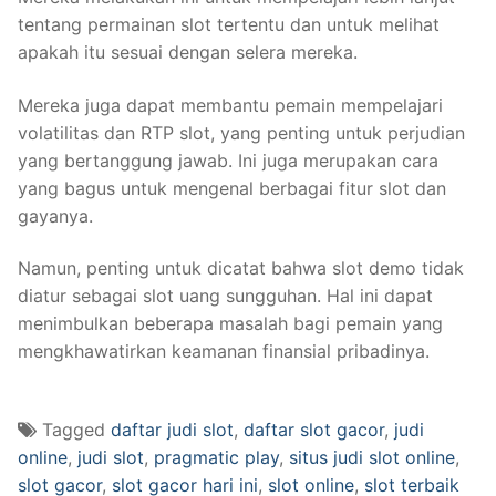
tentang permainan slot tertentu dan untuk melihat
apakah itu sesuai dengan selera mereka.
Mereka juga dapat membantu pemain mempelajari
volatilitas dan RTP slot, yang penting untuk perjudian
yang bertanggung jawab. Ini juga merupakan cara
yang bagus untuk mengenal berbagai fitur slot dan
gayanya.
Namun, penting untuk dicatat bahwa slot demo tidak
diatur sebagai slot uang sungguhan. Hal ini dapat
menimbulkan beberapa masalah bagi pemain yang
mengkhawatirkan keamanan finansial pribadinya.
Tagged
daftar judi slot
,
daftar slot gacor
,
judi
online
,
judi slot
,
pragmatic play
,
situs judi slot online
,
slot gacor
,
slot gacor hari ini
,
slot online
,
slot terbaik