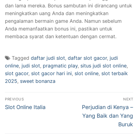
dan lama mereka. Bonus sambutan ini dirancang untuk
meningkatkan uang Anda dan meningkatkan
pengalaman bermain game Anda. Namun sebelum
Anda memanfaatkan bonus ini, pastikan untuk
membaca syarat dan ketentuan dengan cermat.
Tagged
daftar judi slot
,
daftar slot gacor
,
judi
online
,
judi slot
,
pragmatic play
,
situs judi slot online
,
slot gacor
,
slot gacor hari ini
,
slot online
,
slot terbaik
2025
,
sweet bonanza
Navigasi
PREVIOUS
NEXT
pos
Previous
Next
Slot Online Italia
Perjudian di Kenya –
post:
post:
Yang Baik dan Yang
Buruk