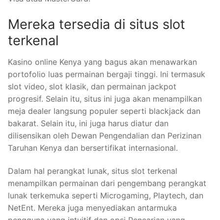
Mereka tersedia di situs slot
terkenal
Kasino online Kenya yang bagus akan menawarkan
portofolio luas permainan bergaji tinggi. Ini termasuk
slot video, slot klasik, dan permainan jackpot
progresif. Selain itu, situs ini juga akan menampilkan
meja dealer langsung populer seperti blackjack dan
bakarat. Selain itu, ini juga harus diatur dan
dilisensikan oleh Dewan Pengendalian dan Perizinan
Taruhan Kenya dan bersertifikat internasional.
Dalam hal perangkat lunak, situs slot terkenal
menampilkan permainan dari pengembang perangkat
lunak terkemuka seperti Microgaming, Playtech, dan
NetEnt. Mereka juga menyediakan antarmuka