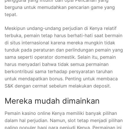
pengguna yang intuitif dan opsi Pencarian yang
berguna untuk memudahkan pencarian game yang
tepat.
Meskipun undang-undang perjudian di Kenya relatif
terbuka, pemain tetap harus berhati-hati saat bermain
di situs internasional karena mereka mungkin tidak
tunduk pada peraturan dan perlindungan pemain yang
sama seperti operator domestik. Selain itu, pemain
harus menyadari bahwa tidak semua permainan
berkontribusi sama terhadap persyaratan taruhan
untuk mendapatkan bonus. Penting untuk membaca
S&K dengan cermat sebelum melakukan deposit.
Mereka mudah dimainkan
Pemain kasino online Kenya memiliki banyak pilihan
dalam hal perjudian. Namun, slot tetap menjadi pilihan
paling populer bagi para penjudi Kenya. Permainan ini