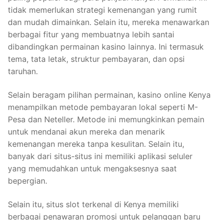
tidak memerlukan strategi kemenangan yang rumit
dan mudah dimainkan. Selain itu, mereka menawarkan
berbagai fitur yang membuatnya lebih santai
dibandingkan permainan kasino lainnya. Ini termasuk
tema, tata letak, struktur pembayaran, dan opsi
taruhan.
Selain beragam pilihan permainan, kasino online Kenya
menampilkan metode pembayaran lokal seperti M-
Pesa dan Neteller. Metode ini memungkinkan pemain
untuk mendanai akun mereka dan menarik
kemenangan mereka tanpa kesulitan. Selain itu,
banyak dari situs-situs ini memiliki aplikasi seluler
yang memudahkan untuk mengaksesnya saat
bepergian.
Selain itu, situs slot terkenal di Kenya memiliki
berbagai penawaran promosi untuk pelanggan baru