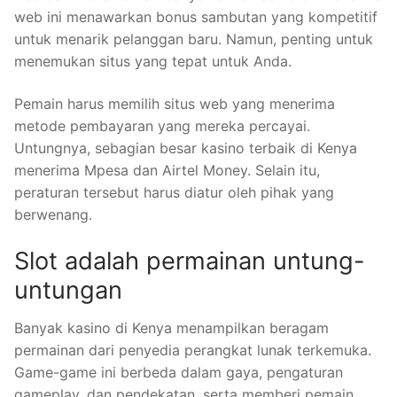
web ini menawarkan bonus sambutan yang kompetitif
untuk menarik pelanggan baru. Namun, penting untuk
menemukan situs yang tepat untuk Anda.
Pemain harus memilih situs web yang menerima
metode pembayaran yang mereka percayai.
Untungnya, sebagian besar kasino terbaik di Kenya
menerima Mpesa dan Airtel Money. Selain itu,
peraturan tersebut harus diatur oleh pihak yang
berwenang.
Slot adalah permainan untung-
untungan
Banyak kasino di Kenya menampilkan beragam
permainan dari penyedia perangkat lunak terkemuka.
Game-game ini berbeda dalam gaya, pengaturan
gameplay, dan pendekatan, serta memberi pemain