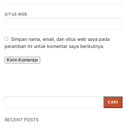
SITUS WEB
Simpan nama, email, dan situs web saya pada
peramban ini untuk komentar saya berikutnya.
Cari
CARI
RECENT POSTS