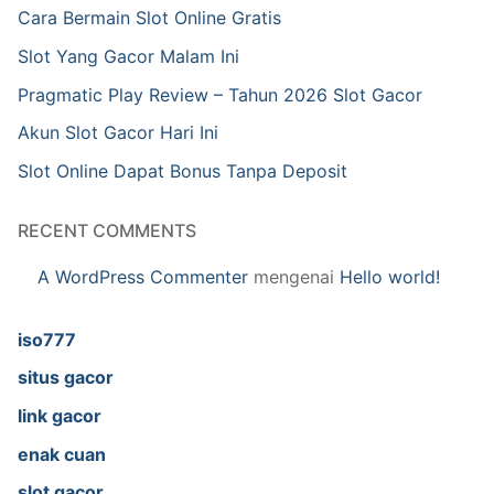
Cara Bermain Slot Online Gratis
Slot Yang Gacor Malam Ini
Pragmatic Play Review – Tahun 2026 Slot Gacor
Akun Slot Gacor Hari Ini
Slot Online Dapat Bonus Tanpa Deposit
RECENT COMMENTS
A WordPress Commenter
mengenai
Hello world!
iso777
situs gacor
link gacor
enak cuan
slot gacor