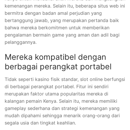
kemenangan mereka. Selain itu, beberapa situs web ini
bermitra dengan badan amal perjudian yang
bertanggung jawab, yang merupakan pertanda baik
bahwa mereka berkomitmen untuk memberikan
pengalaman bermain game yang aman dan adil bagi
pelanggannya.
Mereka kompatibel dengan
berbagai perangkat portabel
Tidak seperti kasino fisik standar, slot online berfungsi
di berbagai perangkat portabel. Fitur ini sendiri
merupakan faktor utama popularitas mereka di
kalangan pemain Kenya. Selain itu, mereka memiliki
gameplay sederhana dan strategi kemenangan yang
mudah dipahami sehingga menarik orang-orang dari
segala usia dan tingkat keahlian.