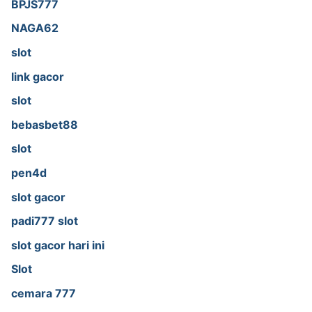
BPJS777
NAGA62
slot
link gacor
slot
bebasbet88
slot
pen4d
slot gacor
padi777 slot
slot gacor hari ini
Slot
cemara 777