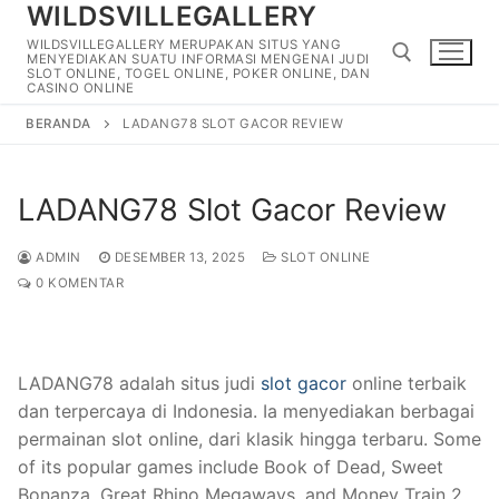
WILDSVILLEGALLERY
Lompat
ke
WILDSVILLEGALLERY MERUPAKAN SITUS YANG
MENYEDIAKAN SUATU INFORMASI MENGENAI JUDI
konten
SLOT ONLINE, TOGEL ONLINE, POKER ONLINE, DAN
CASINO ONLINE
BERANDA
LADANG78 SLOT GACOR REVIEW
Cari:
LADANG78 Slot Gacor Review
ADMIN
DESEMBER 13, 2025
SLOT ONLINE
0 KOMENTAR
LADANG78 adalah situs judi
slot gacor
online terbaik
dan terpercaya di Indonesia. Ia menyediakan berbagai
permainan slot online, dari klasik hingga terbaru. Some
of its popular games include Book of Dead, Sweet
Bonanza, Great Rhino Megaways, and Money Train 2.