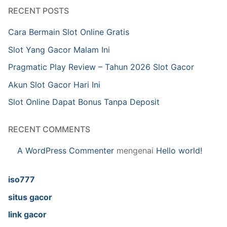
RECENT POSTS
Cara Bermain Slot Online Gratis
Slot Yang Gacor Malam Ini
Pragmatic Play Review – Tahun 2026 Slot Gacor
Akun Slot Gacor Hari Ini
Slot Online Dapat Bonus Tanpa Deposit
RECENT COMMENTS
A WordPress Commenter
mengenai
Hello world!
iso777
situs gacor
link gacor