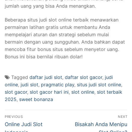
jumlah uang yang bisa Anda menangkan.
Beberapa situs judi slot online terbaik menawarkan
permainan latihan gratis untuk membantu Anda
mempelajari aturan dan strategi sebelum mulai
bermain dengan uang sungguhan. Anda bahkan dapat
mencoba fitur bonus situs sebelum menyetor uang.
Bonus ini bisa bernilai ribuan dolar!
Tagged
daftar judi slot
,
daftar slot gacor
,
judi
online
,
judi slot
,
pragmatic play
,
situs judi slot online
,
slot gacor
,
slot gacor hari ini
,
slot online
,
slot terbaik
2025
,
sweet bonanza
Navigasi
PREVIOUS
NEXT
pos
Previous
Next
Online Judi Slot
Bisakah Anda Menipu
post:
post: