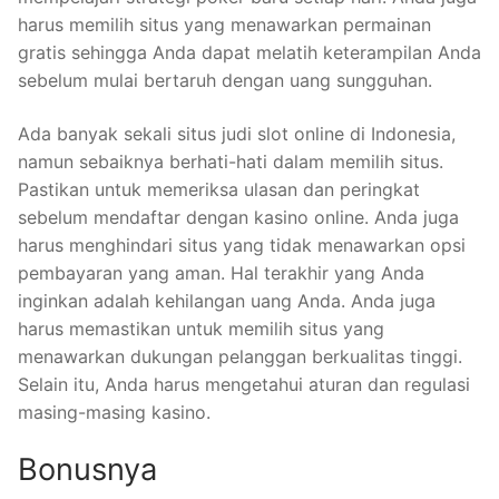
harus memilih situs yang menawarkan permainan
gratis sehingga Anda dapat melatih keterampilan Anda
sebelum mulai bertaruh dengan uang sungguhan.
Ada banyak sekali situs judi slot online di Indonesia,
namun sebaiknya berhati-hati dalam memilih situs.
Pastikan untuk memeriksa ulasan dan peringkat
sebelum mendaftar dengan kasino online. Anda juga
harus menghindari situs yang tidak menawarkan opsi
pembayaran yang aman. Hal terakhir yang Anda
inginkan adalah kehilangan uang Anda. Anda juga
harus memastikan untuk memilih situs yang
menawarkan dukungan pelanggan berkualitas tinggi.
Selain itu, Anda harus mengetahui aturan dan regulasi
masing-masing kasino.
Bonusnya