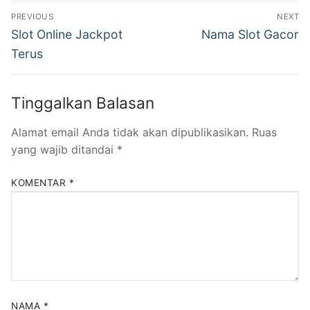
Navigasi
PREVIOUS
NEXT
pos
Previous
Next
Slot Online Jackpot
Nama Slot Gacor
post:
post:
Terus
Tinggalkan Balasan
Alamat email Anda tidak akan dipublikasikan.
Ruas
yang wajib ditandai
*
KOMENTAR
*
NAMA
*