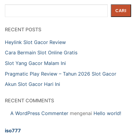
Cari
CARI
RECENT POSTS
Heylink Slot Gacor Review
Cara Bermain Slot Online Gratis
Slot Yang Gacor Malam Ini
Pragmatic Play Review – Tahun 2026 Slot Gacor
Akun Slot Gacor Hari Ini
RECENT COMMENTS
A WordPress Commenter
mengenai
Hello world!
iso777