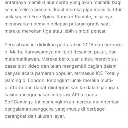
antaranya memiliki alur cerita yang akan menarik bagi
semua selera pemain. Judul mereka juga memiliki fitur
unik seperti Free Spins. Rooster Rumble, misalnya,
menawarkan pemain delapan putaran gratis saat
mereka menekan tiga atau lebih simbol pencar.
Perusahaan ini didirikan pada tahun 2015 dan berbasis
di Malta. Karyawannya meliputi desainer, pakar, dan
matematikawan. Mereka bertujuan untuk merevolusi
pasar slot video dan telah mengambil bagian dalam
banyak acara pameran populer, termasuk ICE Totally
Gaming di London. Perangkat lunak mereka multi-
platform dan dapat diintegrasikan ke dalam jaringan
kasino menggunakan integrasi API terpadu
SoftGamings. Ini memungkinkan mereka memberikan
pengalaman pengguna yang mulus di berbagai
perangkat dan ukuran layar.