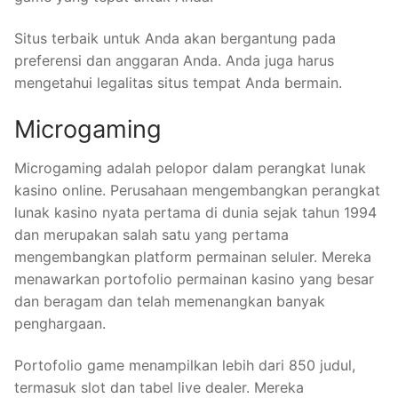
Situs terbaik untuk Anda akan bergantung pada
preferensi dan anggaran Anda. Anda juga harus
mengetahui legalitas situs tempat Anda bermain.
Microgaming
Microgaming adalah pelopor dalam perangkat lunak
kasino online. Perusahaan mengembangkan perangkat
lunak kasino nyata pertama di dunia sejak tahun 1994
dan merupakan salah satu yang pertama
mengembangkan platform permainan seluler. Mereka
menawarkan portofolio permainan kasino yang besar
dan beragam dan telah memenangkan banyak
penghargaan.
Portofolio game menampilkan lebih dari 850 judul,
termasuk slot dan tabel live dealer. Mereka