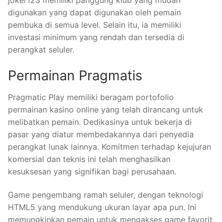
joker123 memiliki panggung klub yang mudah
digunakan yang dapat digunakan oleh pemain
pembuka di semua level. Selain itu, ia memiliki
investasi minimum yang rendah dan tersedia di
perangkat seluler.
Permainan Pragmatis
Pragmatic Play memiliki beragam portofolio
permainan kasino online yang telah dirancang untuk
melibatkan pemain. Dedikasinya untuk bekerja di
pasar yang diatur membedakannya dari penyedia
perangkat lunak lainnya. Komitmen terhadap kejujuran
komersial dan teknis ini telah menghasilkan
kesuksesan yang signifikan bagi perusahaan.
Game pengembang ramah seluler, dengan teknologi
HTML5 yang mendukung ukuran layar apa pun. Ini
memungkinkan pemain untuk mengakses game favorit