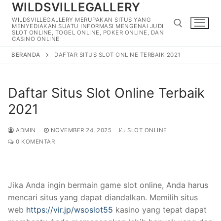
WILDSVILLEGALLERY
Lompat
ke
WILDSVILLEGALLERY MERUPAKAN SITUS YANG
MENYEDIAKAN SUATU INFORMASI MENGENAI JUDI
konten
SLOT ONLINE, TOGEL ONLINE, POKER ONLINE, DAN
CASINO ONLINE
BERANDA
DAFTAR SITUS SLOT ONLINE TERBAIK 2021
Cari:
Daftar Situs Slot Online Terbaik
2021
ADMIN
NOVEMBER 24, 2025
SLOT ONLINE
0 KOMENTAR
Jika Anda ingin bermain game slot online, Anda harus
mencari situs yang dapat diandalkan. Memilih situs
web
https://vir.jp/wsoslot55
kasino yang tepat dapat