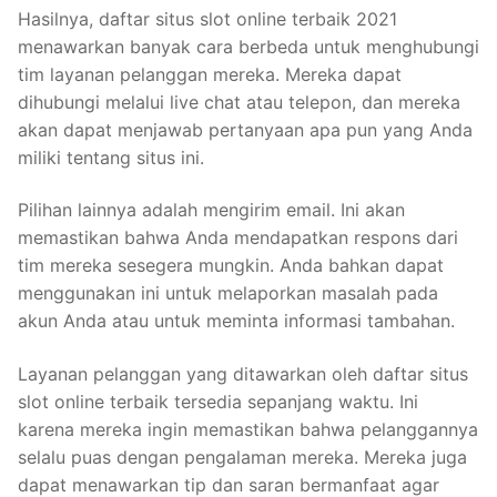
Hasilnya, daftar situs slot online terbaik 2021
menawarkan banyak cara berbeda untuk menghubungi
tim layanan pelanggan mereka. Mereka dapat
dihubungi melalui live chat atau telepon, dan mereka
akan dapat menjawab pertanyaan apa pun yang Anda
miliki tentang situs ini.
Pilihan lainnya adalah mengirim email. Ini akan
memastikan bahwa Anda mendapatkan respons dari
tim mereka sesegera mungkin. Anda bahkan dapat
menggunakan ini untuk melaporkan masalah pada
akun Anda atau untuk meminta informasi tambahan.
Layanan pelanggan yang ditawarkan oleh daftar situs
slot online terbaik tersedia sepanjang waktu. Ini
karena mereka ingin memastikan bahwa pelanggannya
selalu puas dengan pengalaman mereka. Mereka juga
dapat menawarkan tip dan saran bermanfaat agar