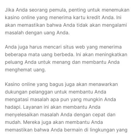
Jika Anda seorang pemula, penting untuk menemukan
kasino online yang menerima kartu kredit Anda. Ini
akan memastikan bahwa Anda tidak akan mengalami
masalah dengan uang Anda.
Anda juga harus mencari situs web yang menerima
beberapa mata uang berbeda. Ini akan meningkatkan
peluang Anda untuk menang dan membantu Anda
menghemat uang.
Kasino online yang bagus juga akan menawarkan
dukungan pelanggan untuk membantu Anda
mengatasi masalah apa pun yang mungkin Anda
hadapi. Layanan ini akan membantu Anda
menyelesaikan masalah Anda dengan cepat dan
mudah. Mereka juga akan membantu Anda
memastikan bahwa Anda bermain di lingkungan yang