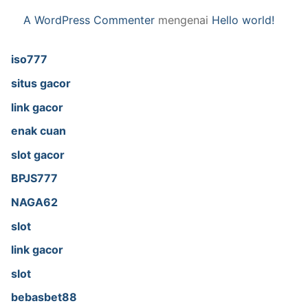
A WordPress Commenter
mengenai
Hello world!
iso777
situs gacor
link gacor
enak cuan
slot gacor
BPJS777
NAGA62
slot
link gacor
slot
bebasbet88