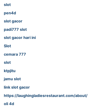
slot
pen4d
slot gacor
padi777 slot
slot gacor hari ini
Slot
cemara 777
slot
ktpjitu
jamu slot
link slot gacor
https://laughingladiesrestaurant.com/about/
oli 4d