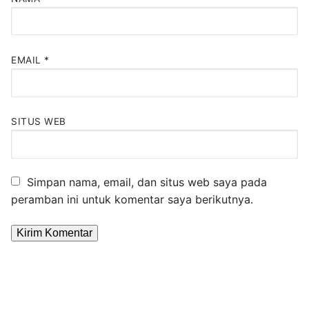
EMAIL
*
SITUS WEB
Simpan nama, email, dan situs web saya pada
peramban ini untuk komentar saya berikutnya.