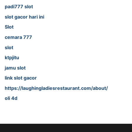
padi777 slot
slot gacor hari ini
Slot
cemara 777
slot
ktpjitu
jamu slot
link slot gacor
https://laughingladiesrestaurant.com/about/
oli 4d