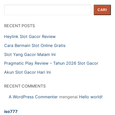
Cari
CARI
RECENT POSTS
Heylink Slot Gacor Review
Cara Bermain Slot Online Gratis
Slot Yang Gacor Malam Ini
Pragmatic Play Review – Tahun 2026 Slot Gacor
Akun Slot Gacor Hari Ini
RECENT COMMENTS
A WordPress Commenter
mengenai
Hello world!
iso777