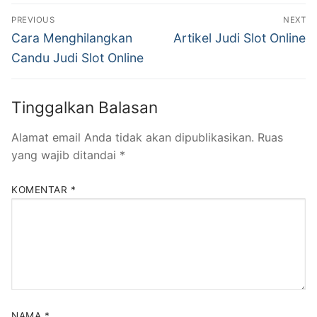
Navigasi
PREVIOUS
NEXT
pos
Previous
Next
Cara Menghilangkan
Artikel Judi Slot Online
post:
post:
Candu Judi Slot Online
Tinggalkan Balasan
Alamat email Anda tidak akan dipublikasikan.
Ruas
yang wajib ditandai
*
KOMENTAR
*
NAMA
*