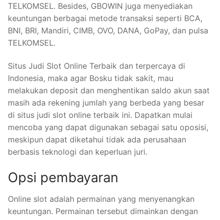
TELKOMSEL. Besides, GBOWIN juga menyediakan
keuntungan berbagai metode transaksi seperti BCA,
BNI, BRI, Mandiri, CIMB, OVO, DANA, GoPay, dan pulsa
TELKOMSEL.
Situs Judi Slot Online Terbaik dan terpercaya di
Indonesia, maka agar Bosku tidak sakit, mau
melakukan deposit dan menghentikan saldo akun saat
masih ada rekening jumlah yang berbeda yang besar
di situs judi slot online terbaik ini. Dapatkan mulai
mencoba yang dapat digunakan sebagai satu oposisi,
meskipun dapat diketahui tidak ada perusahaan
berbasis teknologi dan keperluan juri.
Opsi pembayaran
Online slot adalah permainan yang menyenangkan
keuntungan. Permainan tersebut dimainkan dengan