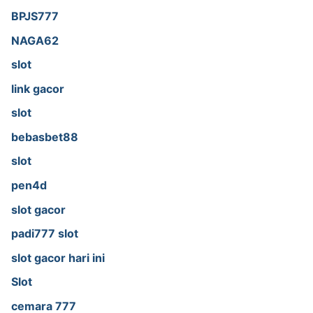
BPJS777
NAGA62
slot
link gacor
slot
bebasbet88
slot
pen4d
slot gacor
padi777 slot
slot gacor hari ini
Slot
cemara 777