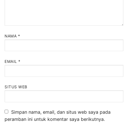
NAMA
*
EMAIL
*
SITUS WEB
Simpan nama, email, dan situs web saya pada
peramban ini untuk komentar saya berikutnya.