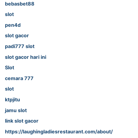
bebasbet88
slot
pen4d
slot gacor
padi777 slot
slot gacor hari ini
Slot
cemara 777
slot
ktpjitu
jamu slot
link slot gacor
https://laughingladiesrestaurant.com/about/