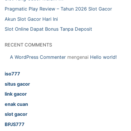
Pragmatic Play Review – Tahun 2026 Slot Gacor
Akun Slot Gacor Hari Ini
Slot Online Dapat Bonus Tanpa Deposit
RECENT COMMENTS
A WordPress Commenter
mengenai
Hello world!
iso777
situs gacor
link gacor
enak cuan
slot gacor
BPJS777