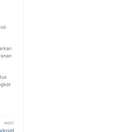
tus
warkan
yanan
tus
ngkat
n
NEXT
ndroid