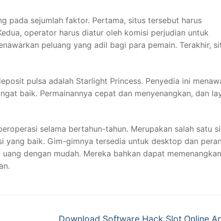
ung pada sejumlah faktor. Pertama, situs tersebut harus
Kedua, operator harus diatur oleh komisi perjudian untuk
menawarkan peluang yang adil bagi para pemain. Terakhir, si
eposit pulsa adalah Starlight Princess. Penyedia ini mena
angat baik. Permainannya cepat dan menyenangkan, dan la
h beroperasi selama bertahun-tahun. Merupakan salah satu si
asi yang baik. Gim-gimnya tersedia untuk desktop dan pera
rik uang dengan mudah. Mereka bahkan dapat memenangka
an.
Next
Download Software Hack Slot Online A