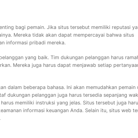
penting bagi pemain. Jika situs tersebut memiliki reputasi y
ainya. Mereka tidak akan dapat mempercayai bahwa situs
n informasi pribadi mereka.
 pelanggan yang baik. Tim dukungan pelanggan harus rama
rkan. Mereka juga harus dapat menjawab setiap pertanyaa
gan dalam beberapa bahasa. Ini akan memudahkan pemain 
af dukungan pelanggan juga harus tersedia sepanjang wak
harus memiliki instruksi yang jelas. Situs tersebut juga har
amanan informasi keuangan Anda. Selain itu, situs web te
.