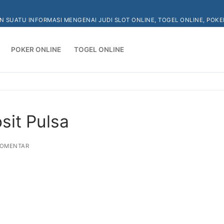
 SUATU INFORMASI MENGENAI JUDI SLOT ONLINE, TOGEL ONLINE, POKE
POKER ONLINE
TOGEL ONLINE
Cari:
sit Pulsa
KOMENTAR