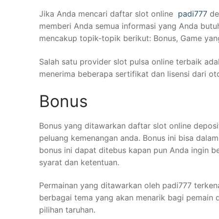
Jika Anda mencari daftar slot online
padi777
dep
memberi Anda semua informasi yang Anda butuh
mencakup topik-topik berikut: Bonus, Game yang
Salah satu provider slot pulsa online terbaik ad
menerima beberapa sertifikat dan lisensi dari o
Bonus
Bonus yang ditawarkan daftar slot online depos
peluang kemenangan anda. Bonus ini bisa dalam 
bonus ini dapat ditebus kapan pun Anda ingin be
syarat dan ketentuan.
Permainan yang ditawarkan oleh padi777 terken
berbagai tema yang akan menarik bagi pemain da
pilihan taruhan.