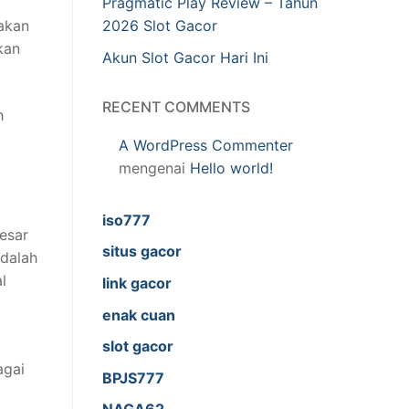
Pragmatic Play Review – Tahun
2026 Slot Gacor
 akan
kan
Akun Slot Gacor Hari Ini
RECENT COMMENTS
h
A WordPress Commenter
mengenai
Hello world!
iso777
esar
situs gacor
adalah
l
link gacor
enak cuan
slot gacor
agai
BPJS777