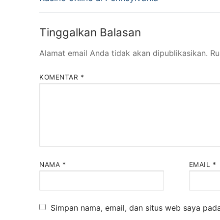
pos
post:
Tinggalkan Balasan
Alamat email Anda tidak akan dipublikasikan.
Ru
KOMENTAR
*
NAMA
*
EMAIL
*
Simpan nama, email, dan situs web saya pada