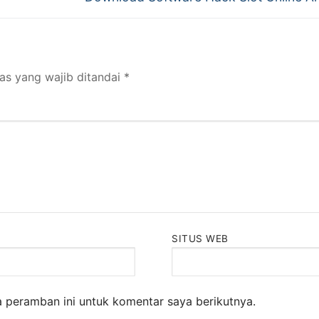
post:
as yang wajib ditandai
*
SITUS WEB
 peramban ini untuk komentar saya berikutnya.