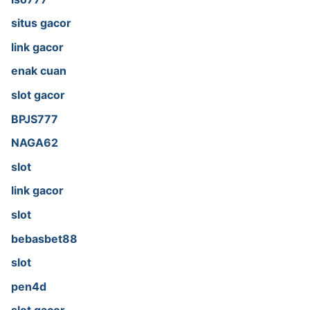
situs gacor
link gacor
enak cuan
slot gacor
BPJS777
NAGA62
slot
link gacor
slot
bebasbet88
slot
pen4d