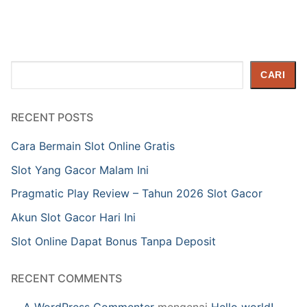
Cari
CARI
RECENT POSTS
Cara Bermain Slot Online Gratis
Slot Yang Gacor Malam Ini
Pragmatic Play Review – Tahun 2026 Slot Gacor
Akun Slot Gacor Hari Ini
Slot Online Dapat Bonus Tanpa Deposit
RECENT COMMENTS
A WordPress Commenter
mengenai
Hello world!