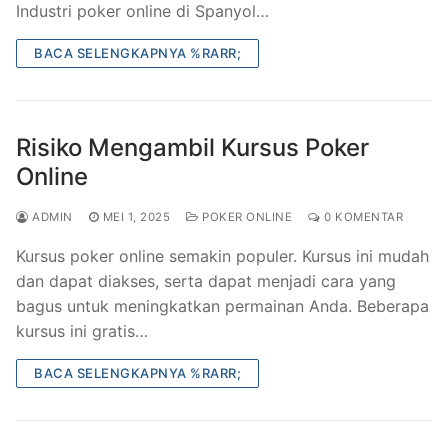
Industri poker online di Spanyol…
BACA SELENGKAPNYA %RARR;
Risiko Mengambil Kursus Poker
Online
ADMIN
MEI 1, 2025
POKER ONLINE
0 KOMENTAR
Kursus poker online semakin populer. Kursus ini mudah
dan dapat diakses, serta dapat menjadi cara yang
bagus untuk meningkatkan permainan Anda. Beberapa
kursus ini gratis…
BACA SELENGKAPNYA %RARR;