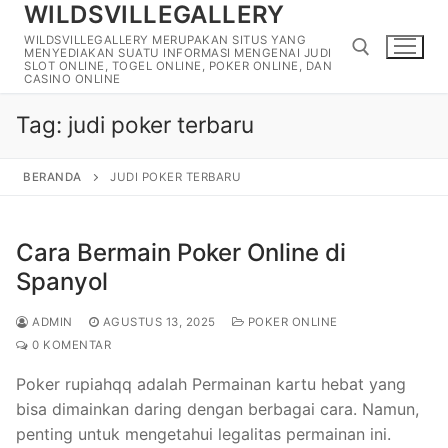
WILDSVILLEGALLERY
Lompat
ke
WILDSVILLEGALLERY MERUPAKAN SITUS YANG
MENYEDIAKAN SUATU INFORMASI MENGENAI JUDI
konten
SLOT ONLINE, TOGEL ONLINE, POKER ONLINE, DAN
CASINO ONLINE
Tag:
judi poker terbaru
Cari:
BERANDA
JUDI POKER TERBARU
Cara Bermain Poker Online di
Spanyol
ADMIN
AGUSTUS 13, 2025
POKER ONLINE
0 KOMENTAR
Poker rupiahqq adalah Permainan kartu hebat yang
bisa dimainkan daring dengan berbagai cara. Namun,
penting untuk mengetahui legalitas permainan ini.