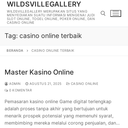
WILDSVILLEGALLERY
Lompat
ke
WILDSVILLEGALLERY MERUPAKAN SITUS YANG
MENYEDIAKAN SUATU INFORMASI MENGENAI JUDI
konten
SLOT ONLINE, TOGEL ONLINE, POKER ONLINE, DAN
CASINO ONLINE
Tag:
casino online terbaik
Cari:
BERANDA
CASINO ONLINE TERBAIK
Master Kasino Online
ADMIN
AGUSTUS 21, 2025
CASINO ONLINE
0 KOMENTAR
Pemasaran kasino online Game digital terlengkap
adalah proses tanpa akhir yang bertujuan untuk
menarik prospek potensial yang memenuhi syarat,
membimbing mereka melalui corong penjualan, dan…