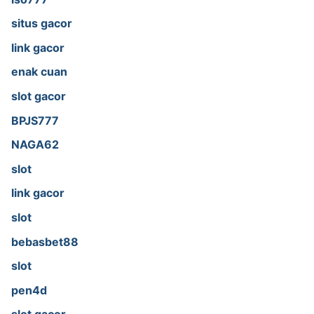
situs gacor
link gacor
enak cuan
slot gacor
BPJS777
NAGA62
slot
link gacor
slot
bebasbet88
slot
pen4d