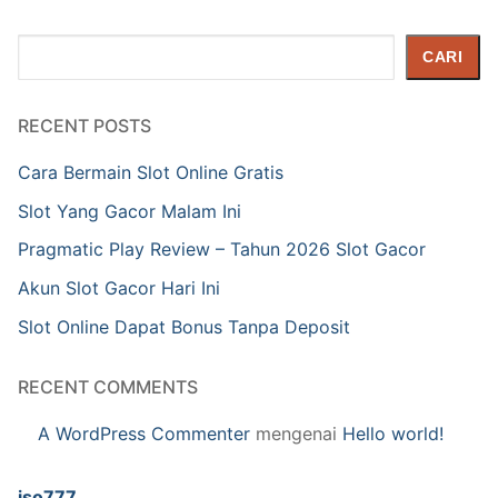
Cari
CARI
RECENT POSTS
Cara Bermain Slot Online Gratis
Slot Yang Gacor Malam Ini
Pragmatic Play Review – Tahun 2026 Slot Gacor
Akun Slot Gacor Hari Ini
Slot Online Dapat Bonus Tanpa Deposit
RECENT COMMENTS
A WordPress Commenter
mengenai
Hello world!
iso777