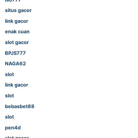
situs gacor
link gacor
enak cuan
slot gacor
BPJS777
NAGA62
slot
link gacor
slot
bebasbet88
slot
pen4d