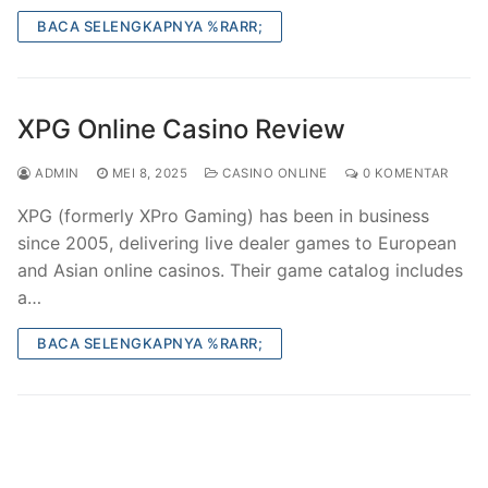
BACA SELENGKAPNYA %RARR;
XPG Online Casino Review
ADMIN
MEI 8, 2025
CASINO ONLINE
0 KOMENTAR
XPG (formerly XPro Gaming) has been in business
since 2005, delivering live dealer games to European
and Asian online casinos. Their game catalog includes
a…
BACA SELENGKAPNYA %RARR;