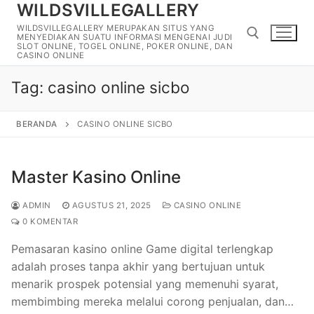
WILDSVILLEGALLERY
Lompat
ke
WILDSVILLEGALLERY MERUPAKAN SITUS YANG
MENYEDIAKAN SUATU INFORMASI MENGENAI JUDI
konten
SLOT ONLINE, TOGEL ONLINE, POKER ONLINE, DAN
CASINO ONLINE
Tag:
casino online sicbo
Cari:
BERANDA
CASINO ONLINE SICBO
Master Kasino Online
ADMIN
AGUSTUS 21, 2025
CASINO ONLINE
0 KOMENTAR
Pemasaran kasino online Game digital terlengkap
adalah proses tanpa akhir yang bertujuan untuk
menarik prospek potensial yang memenuhi syarat,
membimbing mereka melalui corong penjualan, dan…